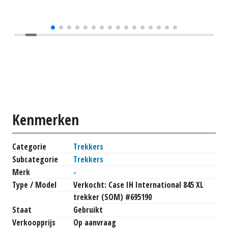
Kenmerken
Categorie
Trekkers
Subcategorie
Trekkers
Merk
-
Type / Model
Verkocht: Case IH International 845 XL
trekker (SOM) #695190
Staat
Gebruikt
Verkoopprijs
Op aanvraag