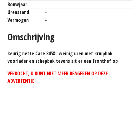
Bouwjaar
-
Urenstand
-
Vermogen
-
Omschrijving
keurig nette Case 845XL weinig uren met kruipbak
voorlader en schepbak tevens zit er een fronthef op
VERKOCHT, U KUNT NIET MEER REAGEREN OP DEZE
ADVERTENTIE!