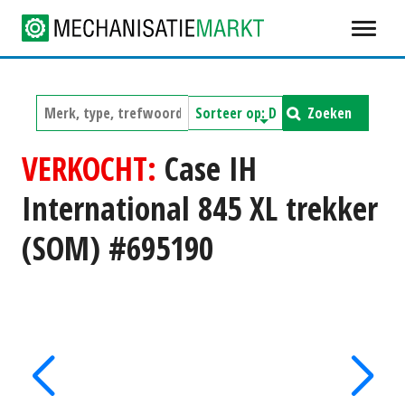
Zoeken
VERKOCHT:
Case IH
International 845 XL trekker
(SOM) #695190