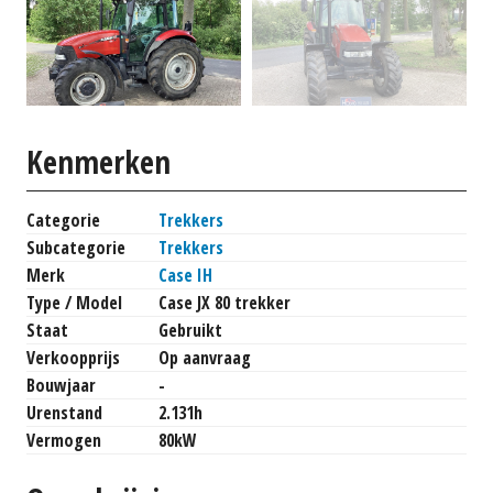
Kenmerken
Categorie
Trekkers
Subcategorie
Trekkers
Merk
Case IH
Type / Model
Case JX 80 trekker
Staat
Gebruikt
Verkoopprijs
Op aanvraag
Bouwjaar
-
Urenstand
2.131h
Vermogen
80kW