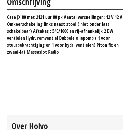
Omschrijving
Case JX 80 met 2131 uur 80 pk Aantal versnellingen: 12 V 12 A
Omkeerschakeling links naast stoel ( niet onder last
schakelbaar) Aftakas ; 540/1000 en rij-afhankelijk 2 DW
ventielen Hydr. remventiel Dubbele oliepomp ( 1 voor
stuurbekrachtiging en 1 voor hydr. ventielen) Piton fix en
zwaai-lat Massaslot Radio
Over Holvo