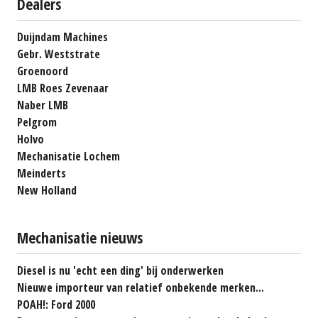
Dealers
Duijndam Machines
Gebr. Weststrate
Groenoord
LMB Roes Zevenaar
Naber LMB
Pelgrom
Holvo
Mechanisatie Lochem
Meinderts
New Holland
Mechanisatie nieuws
Diesel is nu 'echt een ding' bij onderwerken
Nieuwe importeur van relatief onbekende merken...
POAH!: Ford 2000