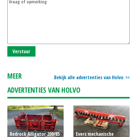
Verstuur
MEER
Bekijk alle advertenties van Holvo
ADVERTENTIES VAN HOLVO
Redrock Alligator 200/85
Evers mechanische