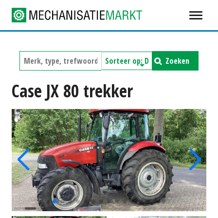
Zoeken
Case JX 80 trekker