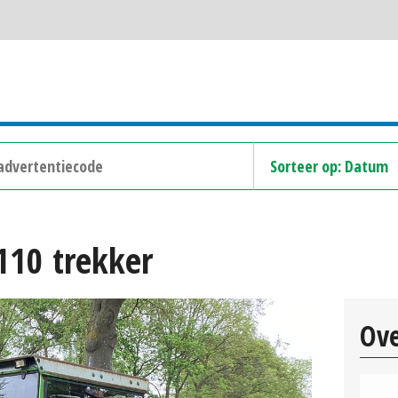
110 trekker
Ove