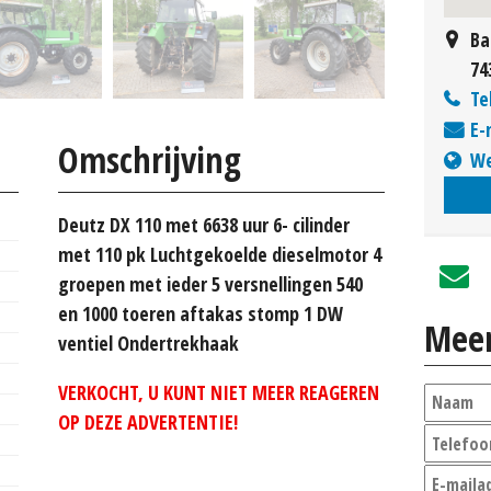
Ba
74
Te
E-
Omschrijving
We
Deutz DX 110 met 6638 uur 6- cilinder
met 110 pk Luchtgekoelde dieselmotor 4
groepen met ieder 5 versnellingen 540
en 1000 toeren aftakas stomp 1 DW
Meer
ventiel Ondertrekhaak
VERKOCHT, U KUNT NIET MEER REAGEREN
OP DEZE ADVERTENTIE!