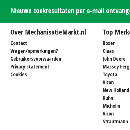
Nieuwe zoekresultaten per e-mail ontvan
Over MechanisatieMarkt.nl
Top Merk
Contact
Boxer
Vragen/opmerkingen?
Claas
Gebruikersvoorwaarden
John Deere
Privacy statement
Massey Ferg
Cookies
Toyota
Vicon
New Holland
Kuhn
Michelin
Vicon
Strautmann