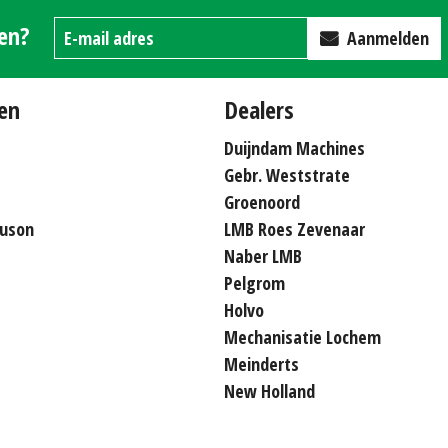
gen?
Aanmelden
en
Dealers
Duijndam Machines
Gebr. Weststrate
Groenoord
uson
LMB Roes Zevenaar
Naber LMB
Pelgrom
Holvo
Mechanisatie Lochem
Meinderts
New Holland