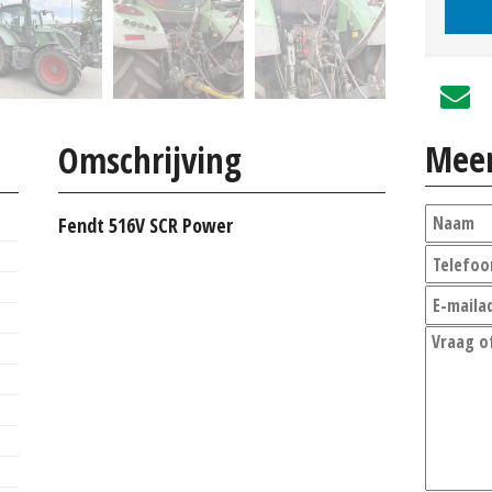
Meer
Omschrijving
Fendt 516V SCR Power