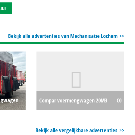
uur
Bekijk alle advertenties van Mechanisatie Lochem
engwagen
Compar voermengwagen 20M3
€0
€0
Bekijk alle vergelijkbare advertenties