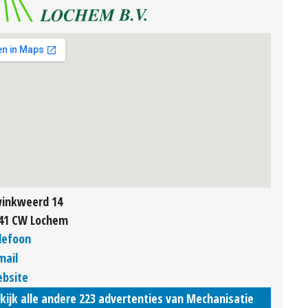
inkweerd 14
41 CW Lochem
lefoon
mail
bsite
kijk alle andere 223 advertenties van Mechanisatie