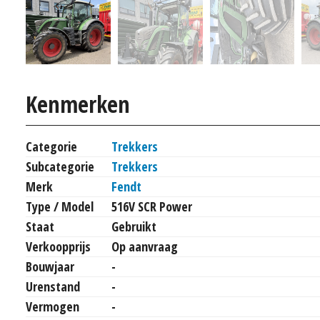
Kenmerken
Categorie
Trekkers
Subcategorie
Trekkers
Merk
Fendt
Type / Model
516V SCR Power
Staat
Gebruikt
Verkoopprijs
Op aanvraag
Bouwjaar
-
Urenstand
-
Vermogen
-