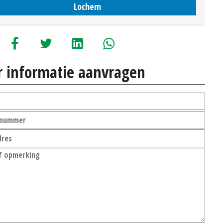
Lochem
 informatie aanvragen