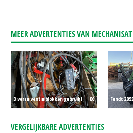
MEER ADVERTENTIES VAN MECHANISAT
Diverse ventielblokken gebruikt
€0
Fendt 209
VERGELIJKBARE ADVERTENTIES