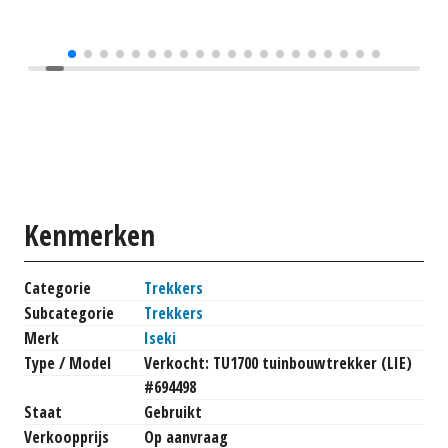
Kenmerken
Categorie
Trekkers
Subcategorie
Trekkers
Merk
Iseki
Type / Model
Verkocht: TU1700 tuinbouwtrekker (LIE)
#694498
Staat
Gebruikt
Verkoopprijs
Op aanvraag