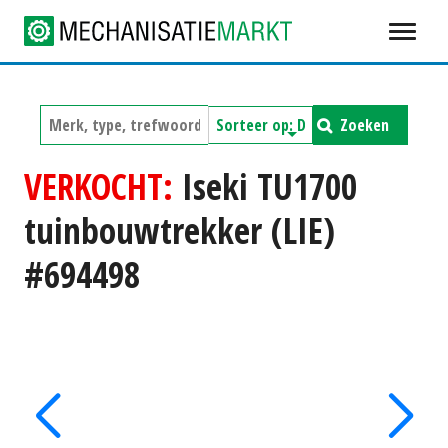
Zoeken
VERKOCHT:
Iseki TU1700
tuinbouwtrekker (LIE)
#694498