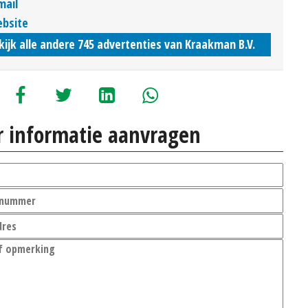
mail
bsite
kijk alle andere 745 advertenties van Kraakman B.V.
 informatie aanvragen