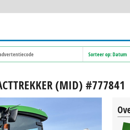
ACTTREKKER (MID) #777841
Ove