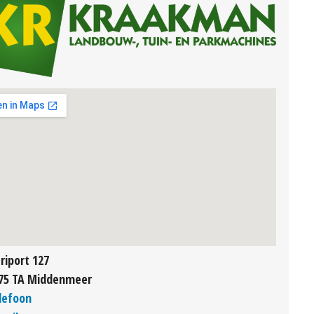
riport 127
75 TA Middenmeer
lefoon