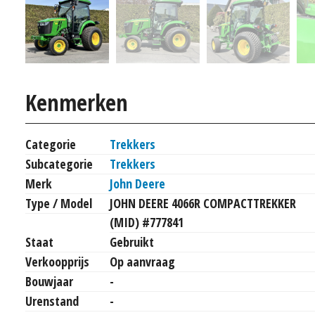
Kenmerken
Categorie
Trekkers
Subcategorie
Trekkers
Merk
John Deere
Type / Model
JOHN DEERE 4066R COMPACTTREKKER
(MID) #777841
Staat
Gebruikt
Verkoopprijs
Op aanvraag
Bouwjaar
-
Urenstand
-