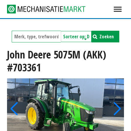
Zoeken
John Deere 5075M (AKK)
#703361