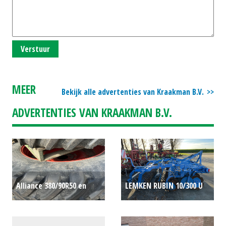
Verstuur
MEER
Bekijk alle advertenties van Kraakman B.V.
ADVERTENTIES VAN KRAAKMAN B.V.
Alliance 380/90R50 en
LEMKEN RUBIN 10/300 U
320/85R38 cultuurwielen
SCHIJVEN (ETT) #26564
€0