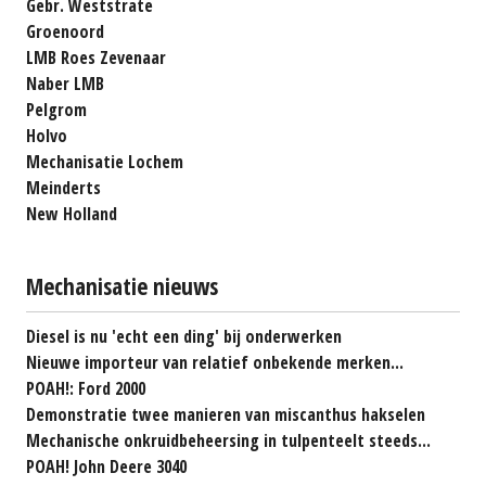
Gebr. Weststrate
Groenoord
LMB Roes Zevenaar
Naber LMB
Pelgrom
Holvo
Mechanisatie Lochem
Meinderts
New Holland
Mechanisatie nieuws
Diesel is nu 'echt een ding' bij onderwerken
Nieuwe importeur van relatief onbekende merken...
POAH!: Ford 2000
Demonstratie twee manieren van miscanthus hakselen
Mechanische onkruidbeheersing in tulpenteelt steeds...
POAH! John Deere 3040