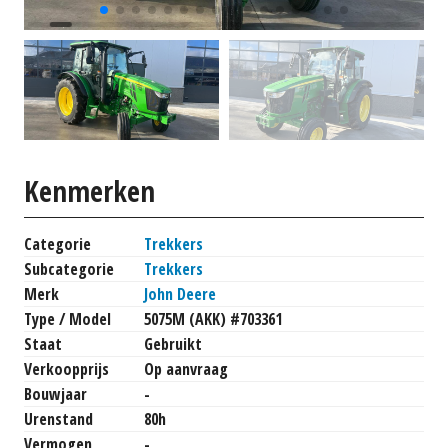
Kenmerken
Categorie
Trekkers
Subcategorie
Trekkers
Merk
John Deere
Type / Model
5075M (AKK) #703361
Staat
Gebruikt
Verkoopprijs
Op aanvraag
Bouwjaar
-
Urenstand
80h
Vermogen
-