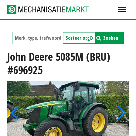
Zoeken
John Deere 5085M (BRU)
#696925