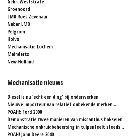
Gebr. Weststrate
Groenoord
LMB Roes Zevenaar
Naber LMB
Pelgrom
Holvo
Mechanisatie Lochem
Meinderts
New Holland
Mechanisatie nieuws
Diesel is nu 'echt een ding' bij onderwerken
Nieuwe importeur van relatief onbekende merken...
POAH!: Ford 2000
Demonstratie twee manieren van miscanthus hakselen
Mechanische onkruidbeheersing in tulpenteelt steeds...
POAH! John Deere 3040