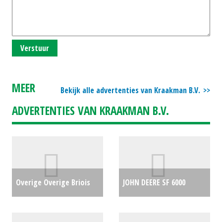
Verstuur
MEER
Bekijk alle advertenties van Kraakman B.V.
ADVERTENTIES VAN KRAAKMAN B.V.
Overige Overige Briois
JOHN DEERE SF 6000
bandenpakker (SB)
DUMMY (BEN) #89970
€0