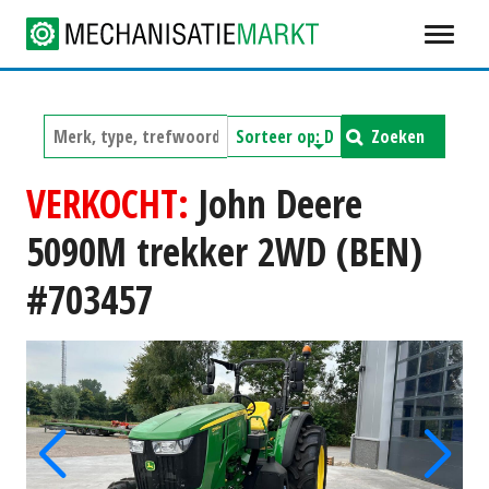
Zoeken
VERKOCHT:
John Deere
5090M trekker 2WD (BEN)
#703457