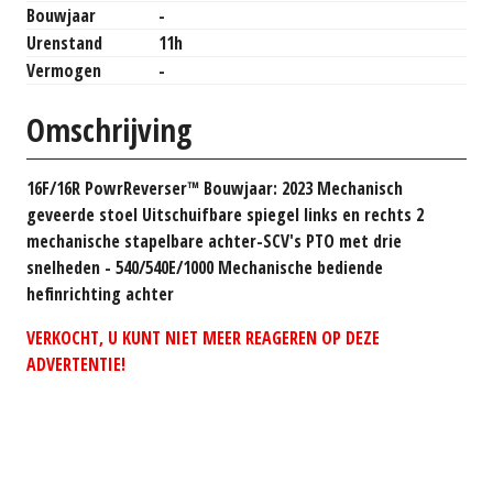
Bouwjaar
-
Urenstand
11h
Vermogen
-
Omschrijving
16F/16R PowrReverser™ Bouwjaar: 2023 Mechanisch
geveerde stoel Uitschuifbare spiegel links en rechts 2
mechanische stapelbare achter-SCV's PTO met drie
snelheden - 540/540E/1000 Mechanische bediende
hefinrichting achter
VERKOCHT, U KUNT NIET MEER REAGEREN OP DEZE
ADVERTENTIE!