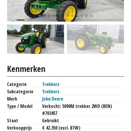
Kenmerken
Categorie
Trekkers
Subcategorie
Trekkers
Merk
John Deere
Type / Model
Verkocht: 5090M trekker 2WD (BEN)
#703457
Staat
Gebruikt
Verkoopprijs
€ 42.350 (excl. BTW)