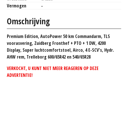
Vermogen
-
Omschrijving
Premium Edition, AutoPower 50 km Commandarm, TLS
voorasvering, Zuidberg Fronthef + PTO + 1 DW, 4200
Display, Super luchtcomfortstoel, Airco, 4 E-SCV's, Hydr.
AHW rem, Trelleborg 600/65R42 en 540/65R28
VERKOCHT, U KUNT NIET MEER REAGEREN OP DEZE
ADVERTENTIE!