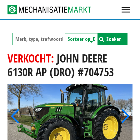
Zoeken
VERKOCHT:
JOHN DEERE
6130R AP (DRO) #704753