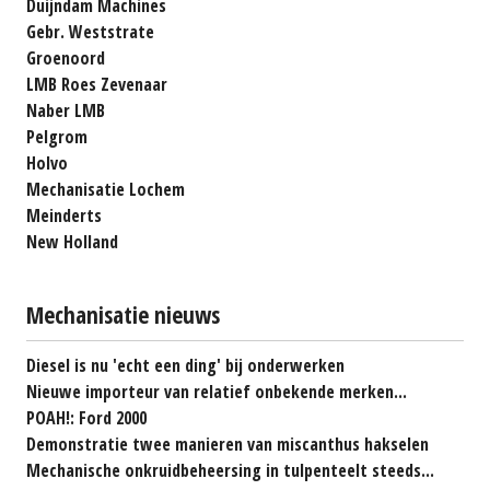
Duijndam Machines
Gebr. Weststrate
Groenoord
LMB Roes Zevenaar
Naber LMB
Pelgrom
Holvo
Mechanisatie Lochem
Meinderts
New Holland
Mechanisatie nieuws
Diesel is nu 'echt een ding' bij onderwerken
Nieuwe importeur van relatief onbekende merken...
POAH!: Ford 2000
Demonstratie twee manieren van miscanthus hakselen
Mechanische onkruidbeheersing in tulpenteelt steeds...