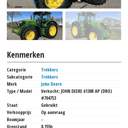
Kenmerken
Categorie
Trekkers
Subcategorie
Trekkers
Merk
John Deere
Type / Model
Verkocht: JOHN DEERE 6130R AP (DRO)
#704753
Staat
Gebruikt
Verkoopprijs
Op aanvraag
Bouwjaar
-
Urenstand
8.155h