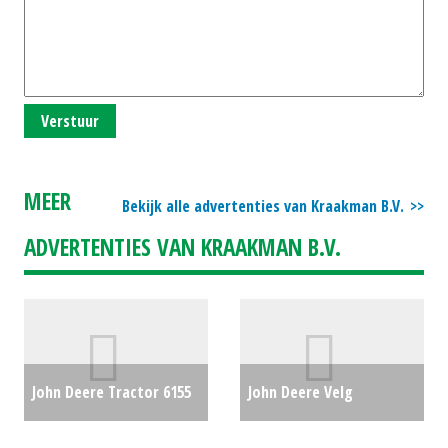
Verstuur
MEER
Bekijk alle advertenties van Kraakman B.V.
ADVERTENTIES VAN KRAAKMAN B.V.
John Deere Tractor 6155
John Deere Velg
R AUTOPOWER CP
wielschijf 28 inch (MD)