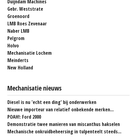
Duijndam Machines
Gebr. Weststrate
Groenoord
LMB Roes Zevenaar
Naber LMB
Pelgrom
Holvo
Mechanisatie Lochem
Meinderts
New Holland
Mechanisatie nieuws
Diesel is nu 'echt een ding' bij onderwerken
Nieuwe importeur van relatief onbekende merken...
POAH!: Ford 2000
Demonstratie twee manieren van miscanthus hakselen
Mechanische onkruidbeheersing in tulpenteelt steeds...