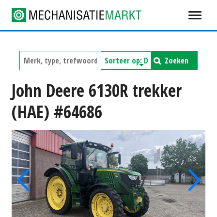
Zoeken
John Deere 6130R trekker
(HAE) #64686