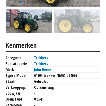
Kenmerken
Categorie
Trekkers
Subcategorie
Trekkers
Merk
John Deere
Type / Model
6130R trekker (HAE) #64686
Staat
Gebruikt
Verkoopprijs
Op aanvraag
Bouwjaar
-
Urenstand
8.654h
Vermogen
-