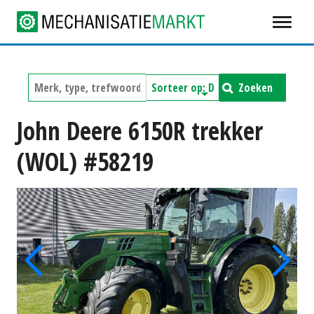
Zoeken
John Deere 6150R trekker
(WOL) #58219