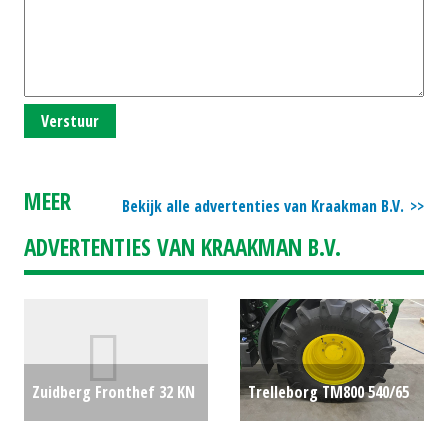
Verstuur
MEER
Bekijk alle advertenties van Kraakman B.V.
ADVERTENTIES VAN KRAAKMAN B.V.
Zuidberg Fronthef 32 KN
Trelleborg TM800 540/65
JD SLF-R FRONTHEF (EL)
R24 vast 1800 mm (ZAN)