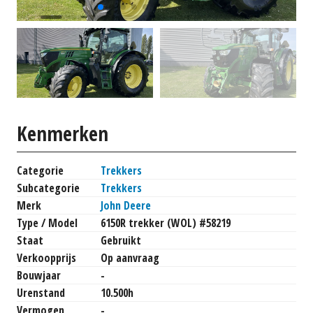
Kenmerken
Categorie
Trekkers
Subcategorie
Trekkers
Merk
John Deere
Type / Model
6150R trekker (WOL) #58219
Staat
Gebruikt
Verkoopprijs
Op aanvraag
Bouwjaar
-
Urenstand
10.500h
Vermogen
-