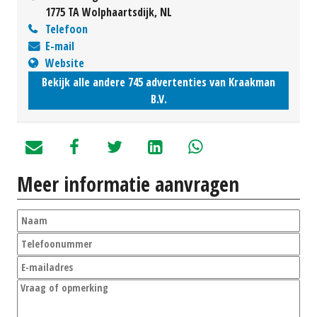
1775 TA Wolphaartsdijk, NL
Telefoon
E-mail
Website
Bekijk alle andere 745 advertenties van Kraakman
B.V.
Meer informatie aanvragen