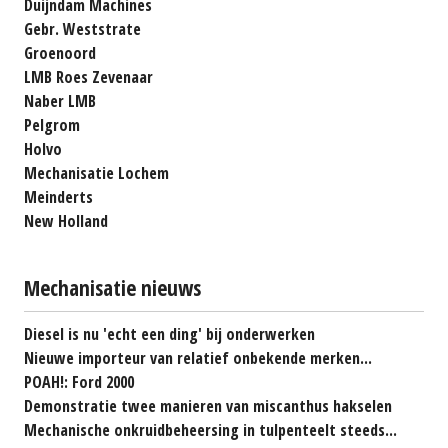
Duijndam Machines
Gebr. Weststrate
Groenoord
LMB Roes Zevenaar
Naber LMB
Pelgrom
Holvo
Mechanisatie Lochem
Meinderts
New Holland
Mechanisatie nieuws
Diesel is nu 'echt een ding' bij onderwerken
Nieuwe importeur van relatief onbekende merken...
POAH!: Ford 2000
Demonstratie twee manieren van miscanthus hakselen
Mechanische onkruidbeheersing in tulpenteelt steeds...