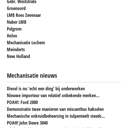
Gebr. Weststrate
Groenoord
LMB Roes Zevenaar
Naber LMB
Pelgrom
Holvo
Mechanisatie Lochem
Meinderts
New Holland
Mechanisatie nieuws
Diesel is nu 'echt een ding' bij onderwerken
Nieuwe importeur van relatief onbekende merken...
POAH!: Ford 2000
Demonstratie twee manieren van miscanthus hakselen
Mechanische onkruidbeheersing in tulpenteelt steeds...
POAH! John Deere 3040