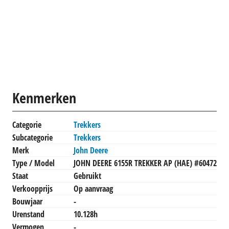
Kenmerken
Categorie
Trekkers
Subcategorie
Trekkers
Merk
John Deere
Type / Model
JOHN DEERE 6155R TREKKER AP (HAE) #60472
Staat
Gebruikt
Verkoopprijs
Op aanvraag
Bouwjaar
-
Urenstand
10.128h
Vermogen
-