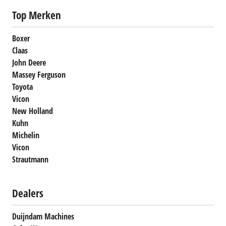
Top Merken
Boxer
Claas
John Deere
Massey Ferguson
Toyota
Vicon
New Holland
Kuhn
Michelin
Vicon
Strautmann
Dealers
Duijndam Machines