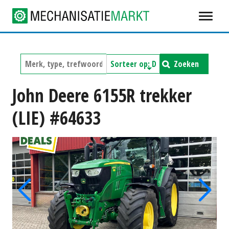
Zoeken
John Deere 6155R trekker
(LIE) #64633