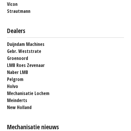
Vicon
Strautmann
Dealers
Duijndam Machines
Gebr. Weststrate
Groenoord
LMB Roes Zevenaar
Naber LMB
Pelgrom
Holvo
Mechanisatie Lochem
Meinderts
New Holland
Mechanisatie nieuws