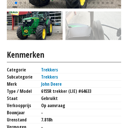
Kenmerken
Categorie
Trekkers
Subcategorie
Trekkers
Merk
John Deere
Type / Model
6155R trekker (LIE) #64633
Staat
Gebruikt
Verkoopprijs
Op aanvraag
Bouwjaar
-
Urenstand
7.818h
Vermogen
-