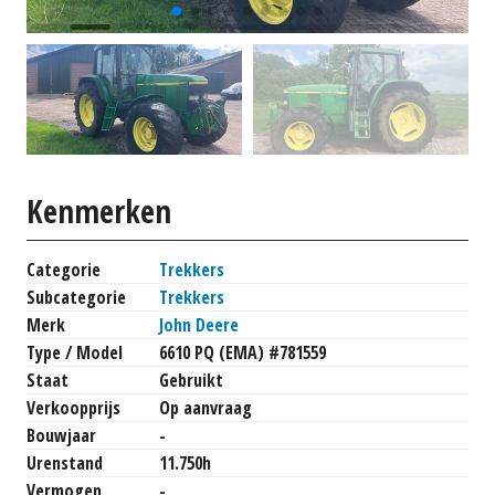
Kenmerken
Categorie
Trekkers
Subcategorie
Trekkers
Merk
John Deere
Type / Model
6610 PQ (EMA) #781559
Staat
Gebruikt
Verkoopprijs
Op aanvraag
Bouwjaar
-
Urenstand
11.750h
Vermogen
-