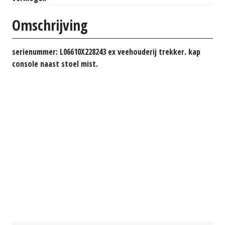
Omschrijving
serienummer: L06610X228243 ex veehouderij trekker. kap
console naast stoel mist.