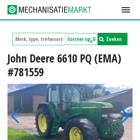
Zoeken
John Deere 6610 PQ (EMA)
#781559