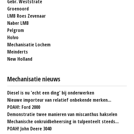
Gebr. Weststrate
Groenoord
LMB Roes Zevenaar
Naber LMB
Pelgrom
Holvo
Mechanisatie Lochem
Meinderts
New Holland
Mechanisatie nieuws
Diesel is nu 'echt een ding' bij onderwerken
Nieuwe importeur van relatief onbekende merken...
POAH!: Ford 2000
Demonstratie twee manieren van miscanthus hakselen
Mechanische onkruidbeheersing in tulpenteelt steeds...
POAH! John Deere 3040