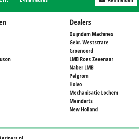
en
Dealers
Duijndam Machines
Gebr. Weststrate
Groenoord
uson
LMB Roes Zevenaar
Naber LMB
Pelgrom
Holvo
Mechanisatie Lochem
Meinderts
New Holland
gripers.nl