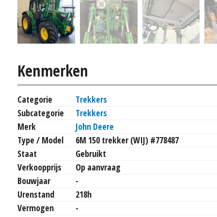
Kenmerken
Categorie
Trekkers
Subcategorie
Trekkers
Merk
John Deere
Type / Model
6M 150 trekker (WIJ) #778487
Staat
Gebruikt
Verkoopprijs
Op aanvraag
Bouwjaar
-
Urenstand
218h
Vermogen
-