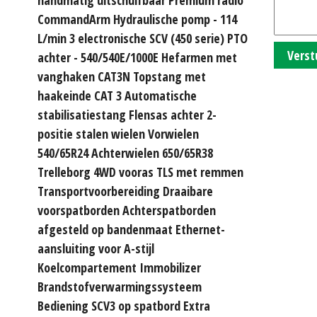
CommandArm Hydraulische pomp - 114
L/min 3 electronische SCV (450 serie) PTO
Verst
achter - 540/540E/1000E Hefarmen met
vanghaken CAT3N Topstang met
haakeinde CAT 3 Automatische
stabilisatiestang Flensas achter 2-
positie stalen wielen Vorwielen
540/65R24 Achterwielen 650/65R38
Trelleborg 4WD vooras TLS met remmen
Transportvoorbereiding Draaibare
voorspatborden Achterspatborden
afgesteld op bandenmaat Ethernet-
aansluiting voor A-stijl
Koelcompartement Immobilizer
Brandstofverwarmingssysteem
Bediening SCV3 op spatbord Extra