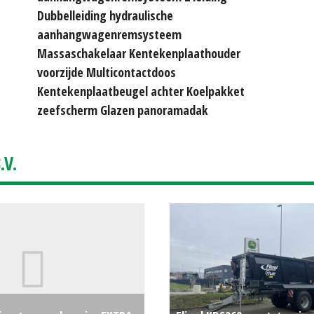
Dubbelleiding hydraulische
aanhangwagenremsysteem
Massaschakelaar Kentekenplaathouder
voorzijde Multicontactdoos
Kentekenplaatbeugel achter Koelpakket
zeefscherm Glazen panoramadak
V.