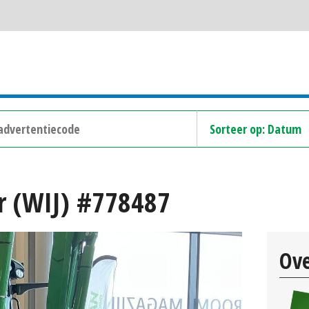
r (WIJ) #778487
Ove