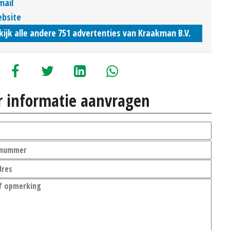
mail
bsite
kijk alle andere 751 advertenties van Kraakman B.V.
 informatie aanvragen