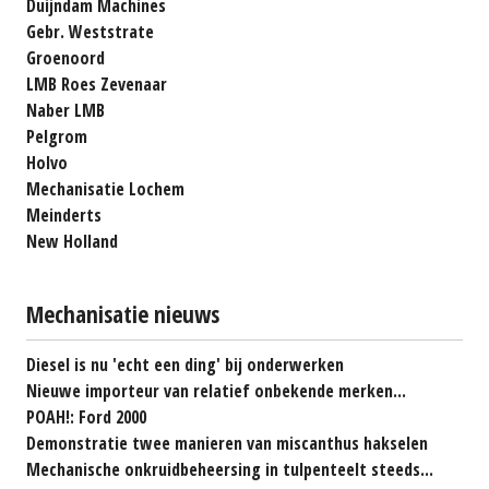
Duijndam Machines
Gebr. Weststrate
Groenoord
LMB Roes Zevenaar
Naber LMB
Pelgrom
Holvo
Mechanisatie Lochem
Meinderts
New Holland
Mechanisatie nieuws
Diesel is nu 'echt een ding' bij onderwerken
Nieuwe importeur van relatief onbekende merken...
POAH!: Ford 2000
Demonstratie twee manieren van miscanthus hakselen
Mechanische onkruidbeheersing in tulpenteelt steeds...