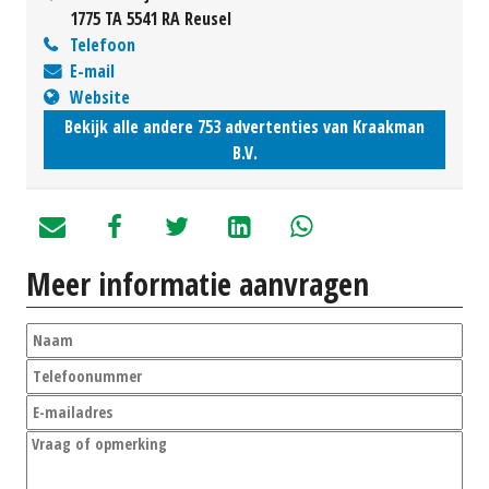
1775 TA 5541 RA Reusel
Telefoon
E-mail
Website
Bekijk alle andere 753 advertenties van Kraakman
B.V.
Meer informatie aanvragen