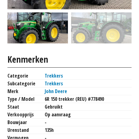
Kenmerken
Categorie
Trekkers
Subcategorie
Trekkers
Merk
John Deere
Type / Model
6R 150 trekker (REU) #778490
Staat
Gebruikt
Verkoopprijs
Op aanvraag
Bouwjaar
-
Urenstand
135h
Vermogen
-