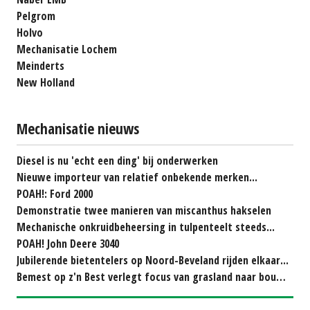
Pelgrom
Holvo
Mechanisatie Lochem
Meinderts
New Holland
Mechanisatie nieuws
Diesel is nu 'echt een ding' bij onderwerken
Nieuwe importeur van relatief onbekende merken...
POAH!: Ford 2000
Demonstratie twee manieren van miscanthus hakselen
Mechanische onkruidbeheersing in tulpenteelt steeds...
POAH! John Deere 3040
Jubilerende bietentelers op Noord-Beveland rijden elkaar...
Bemest op z'n Best verlegt focus van grasland naar bouwland