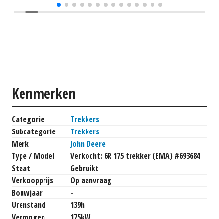
Kenmerken
Categorie
Trekkers
Subcategorie
Trekkers
Merk
John Deere
Type / Model
Verkocht: 6R 175 trekker (EMA) #693684
Staat
Gebruikt
Verkoopprijs
Op aanvraag
Bouwjaar
-
Urenstand
139h
Vermogen
175kW