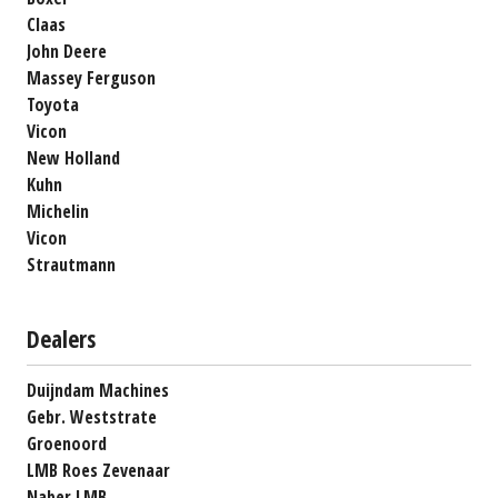
Claas
John Deere
Massey Ferguson
Toyota
Vicon
New Holland
Kuhn
Michelin
Vicon
Strautmann
Dealers
Duijndam Machines
Gebr. Weststrate
Groenoord
LMB Roes Zevenaar
Naber LMB