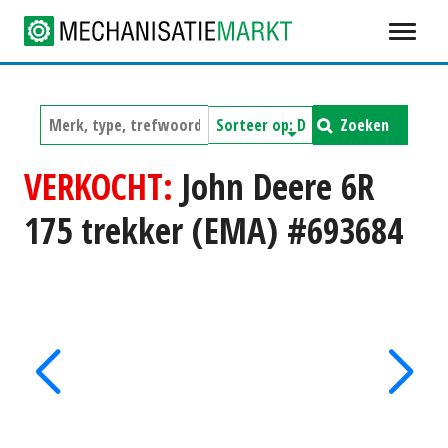
Zoeken
VERKOCHT:
John Deere 6R
175 trekker (EMA) #693684