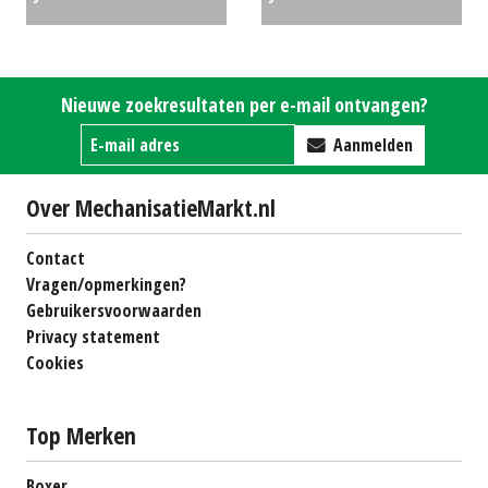
tuintrekker X350R (HA)
#24029
€5776
Nieuwe zoekresultaten per e-mail ontvangen?
Aanmelden
Over MechanisatieMarkt.nl
Contact
Vragen/opmerkingen?
Gebruikersvoorwaarden
Privacy statement
Cookies
Top Merken
Boxer