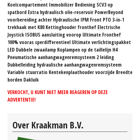
Koelcompartement Immobilizer Bediening SCV3 op
spatbord Extra hydraulisch olie-reservoir PowerBeyond
voorbereiding achter Hydraulische IPM Front PTO 3-in-1
trekhaak met K80 Kettinghouder fronthef Electrische
Joystick ISOBUS aansluiting voorop Ultimate Fronthef
100% vooras sperdifferentieel Ultimate verlichtingspakket
LED Dubbele zwaailamp Koplampen op de taillelijn H4
Pneumatische aanhangwagenremsysteem 2 leiding
Dubbelleiding hydraulische aanhangwagenremsysteem
Variable stuurratio Kentekenplaathouder voorzijde Breedte
borden Dakluik
VERKOCHT, U KUNT NIET MEER REAGEREN OP DEZE
ADVERTENTIE!
Over Kraakman B.V.