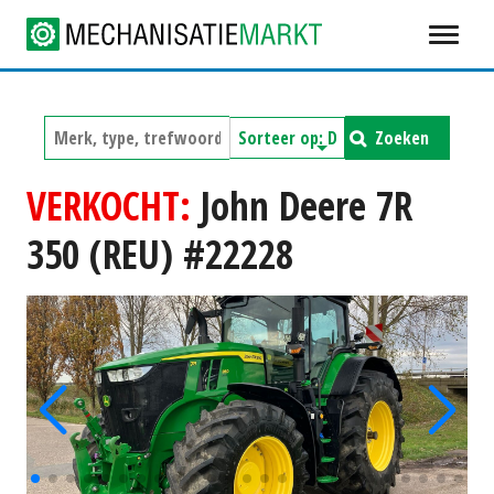
Zoeken
VERKOCHT:
John Deere 7R
350 (REU) #22228