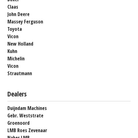
Claas
John Deere
Massey Ferguson
Toyota
Vicon
New Holland
Kuhn
Michelin
Vicon
Strautmann
Dealers
Duijndam Machines
Gebr. Weststrate
Groenoord
LMB Roes Zevenaar
Naber LMB