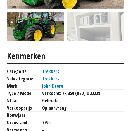
Kenmerken
Categorie
Trekkers
Subcategorie
Trekkers
Merk
John Deere
Type / Model
Verkocht: 7R 350 (REU) #22228
Staat
Gebruikt
Verkoopprijs
Op aanvraag
Bouwjaar
-
Urenstand
779h
Vermogen
-