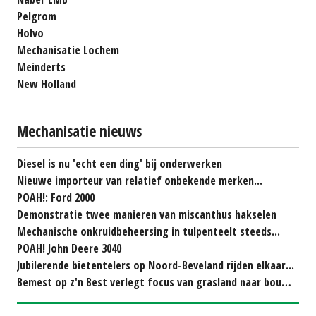
Pelgrom
Holvo
Mechanisatie Lochem
Meinderts
New Holland
Mechanisatie nieuws
Diesel is nu 'echt een ding' bij onderwerken
Nieuwe importeur van relatief onbekende merken...
POAH!: Ford 2000
Demonstratie twee manieren van miscanthus hakselen
Mechanische onkruidbeheersing in tulpenteelt steeds...
POAH! John Deere 3040
Jubilerende bietentelers op Noord-Beveland rijden elkaar...
Bemest op z'n Best verlegt focus van grasland naar bouwland