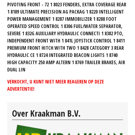
PIVOTING FRONT - 72 1 8023 FENDERS, EXTRA COVERAGE REAR
1 8189 ULTIMATE PRECISION AG PACKAG 1 8220 INTELLIGENT
POWER MANAGEMENT 1 8287 IMMOBILIZER 1 8288 FOOT
OPERATED SPEED CONTROL 1 8306 FUEL/WATER SEPARATOR,
SEVERE 1 832G AUXILIARY HYDRAULIC CONNECTI 1 8382 PTO,
INDEPENDENT FRONT WITH 1 841L JOYSTICK CONTROL 1 8411
PREMIUM FRONT HITCH WITH TWO 1 8428 CATEGORY 3 REAR
HYDRAULIC CE 1 8724 INTEGRATED BEACON LIGHTS 1 8740
HIGH CAPACITY 250 AMP ALTERN 1 8769 TRAILER BRAKES, AIR
DUAL LIN
VERKOCHT, U KUNT NIET MEER REAGEREN OP DEZE
ADVERTENTIE!
Over Kraakman B.V.