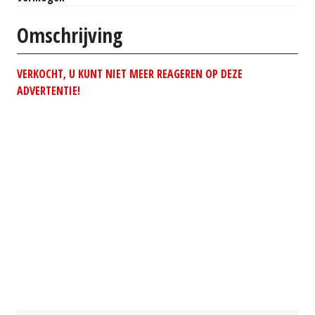
Omschrijving
VERKOCHT, U KUNT NIET MEER REAGEREN OP DEZE
ADVERTENTIE!