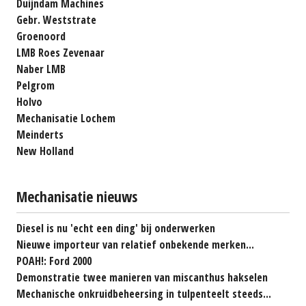
Duijndam Machines
Gebr. Weststrate
Groenoord
LMB Roes Zevenaar
Naber LMB
Pelgrom
Holvo
Mechanisatie Lochem
Meinderts
New Holland
Mechanisatie nieuws
Diesel is nu 'echt een ding' bij onderwerken
Nieuwe importeur van relatief onbekende merken...
POAH!: Ford 2000
Demonstratie twee manieren van miscanthus hakselen
Mechanische onkruidbeheersing in tulpenteelt steeds...