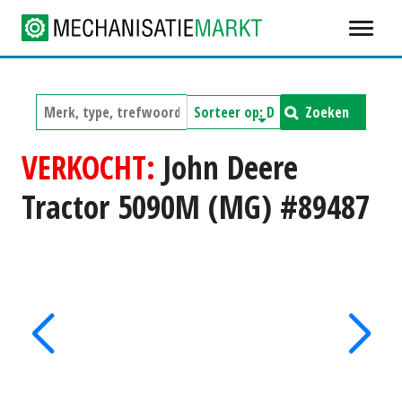
Zoeken
VERKOCHT:
John Deere
Tractor 5090M (MG) #89487