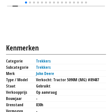
Kenmerken
Categorie
Trekkers
Subcategorie
Trekkers
Merk
John Deere
Type / Model
Verkocht: Tractor 5090M (MG) #89487
Staat
Gebruikt
Verkoopprijs
Op aanvraag
Bouwjaar
-
Urenstand
830h
Vermogen
-