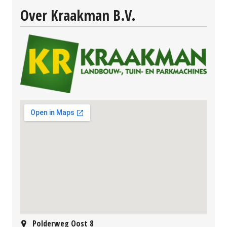
Over Kraakman B.V.
Polderweg Oost 8