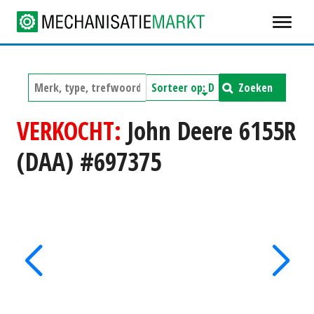
Zoeken
VERKOCHT:
John Deere 6155R
(DAA) #697375