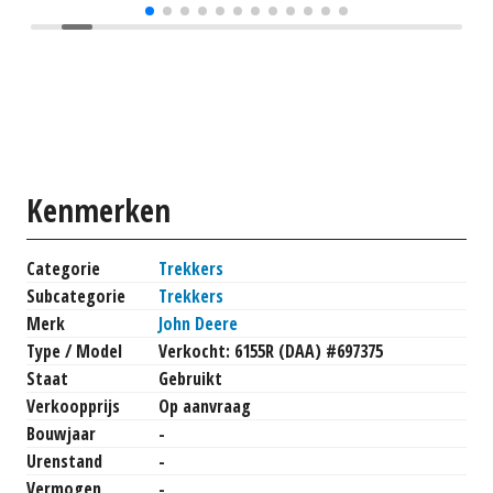
Kenmerken
Categorie
Trekkers
Subcategorie
Trekkers
Merk
John Deere
Type / Model
Verkocht: 6155R (DAA) #697375
Staat
Gebruikt
Verkoopprijs
Op aanvraag
Bouwjaar
-
Urenstand
-
Vermogen
-