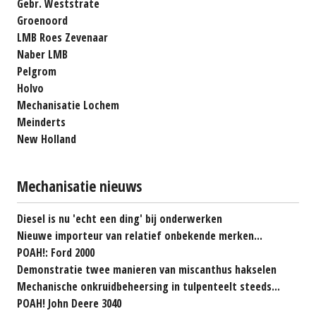
Gebr. Weststrate
Groenoord
LMB Roes Zevenaar
Naber LMB
Pelgrom
Holvo
Mechanisatie Lochem
Meinderts
New Holland
Mechanisatie nieuws
Diesel is nu 'echt een ding' bij onderwerken
Nieuwe importeur van relatief onbekende merken...
POAH!: Ford 2000
Demonstratie twee manieren van miscanthus hakselen
Mechanische onkruidbeheersing in tulpenteelt steeds...
POAH! John Deere 3040