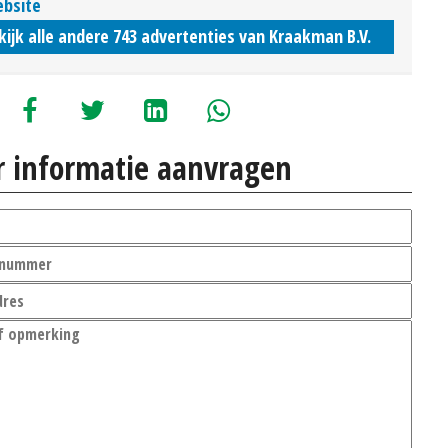
bsite
kijk alle andere 743 advertenties van Kraakman B.V.
 informatie aanvragen