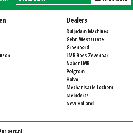
en
Dealers
Duijndam Machines
Gebr. Weststrate
Groenoord
uson
LMB Roes Zevenaar
Naber LMB
Pelgrom
Holvo
Mechanisatie Lochem
Meinderts
New Holland
gripers.nl