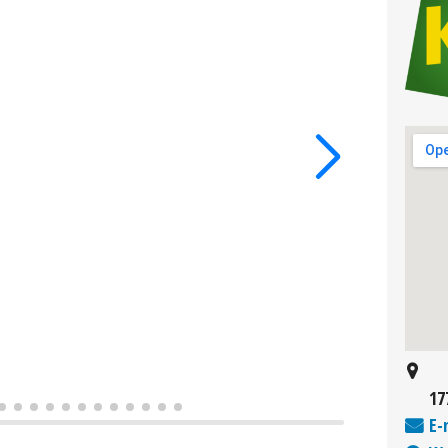
17
E-