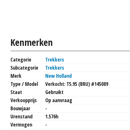
Kenmerken
Categorie
Trekkers
Subcategorie
Trekkers
Merk
New Holland
Type / Model
Verkocht: T5.95 (BRU) #145089
Staat
Gebruikt
Verkoopprijs
Op aanvraag
Bouwjaar
-
Urenstand
1.576h
Vermogen
-