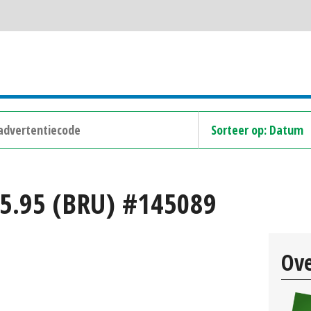
5.95 (BRU) #145089
Ove