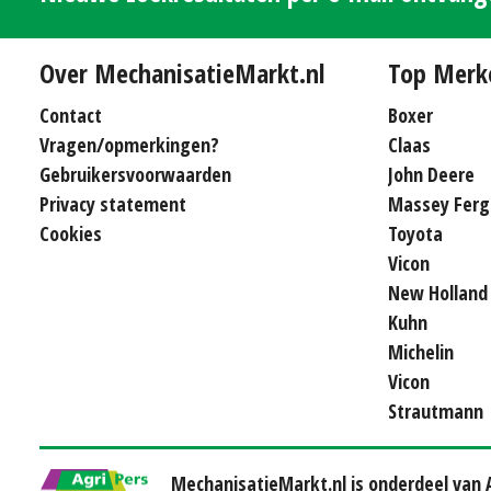
Over MechanisatieMarkt.nl
Top Merk
Contact
Boxer
Vragen/opmerkingen?
Claas
Gebruikersvoorwaarden
John Deere
Privacy statement
Massey Ferg
Cookies
Toyota
Vicon
New Holland
Kuhn
Michelin
Vicon
Strautmann
MechanisatieMarkt.nl is onderdeel van A