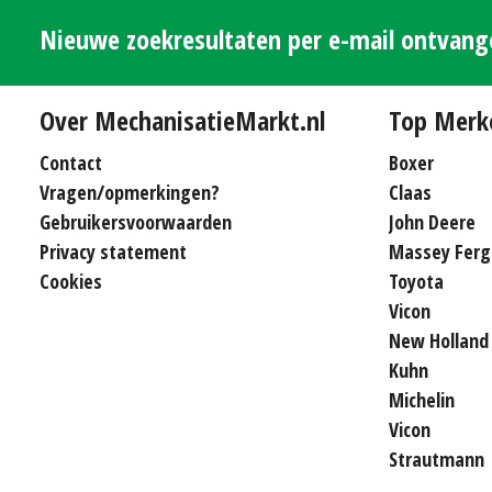
Nieuwe zoekresultaten per e-mail ontvan
Over MechanisatieMarkt.nl
Top Merk
Contact
Boxer
Vragen/opmerkingen?
Claas
Gebruikersvoorwaarden
John Deere
Privacy statement
Massey Ferg
Cookies
Toyota
Vicon
New Holland
Kuhn
Michelin
Vicon
Strautmann