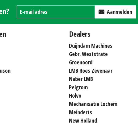
gen?
Aanmelden
en
Dealers
Duijndam Machines
Gebr. Weststrate
Groenoord
uson
LMB Roes Zevenaar
Naber LMB
Pelgrom
Holvo
Mechanisatie Lochem
Meinderts
New Holland