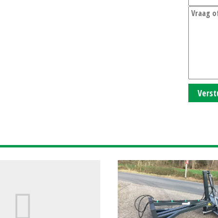
Verst