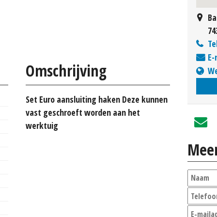
Ba
74
Te
E-
Omschrijving
We
Set Euro aansluiting haken Deze kunnen
vast geschroeft worden aan het
werktuig
Meer