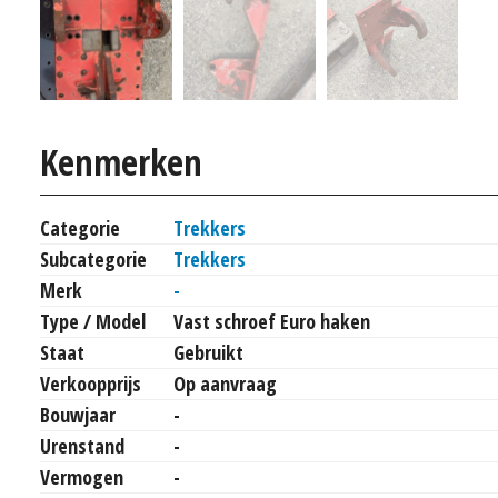
Kenmerken
Categorie
Trekkers
Subcategorie
Trekkers
Merk
-
Type / Model
Vast schroef Euro haken
Staat
Gebruikt
Verkoopprijs
Op aanvraag
Bouwjaar
-
Urenstand
-
Vermogen
-