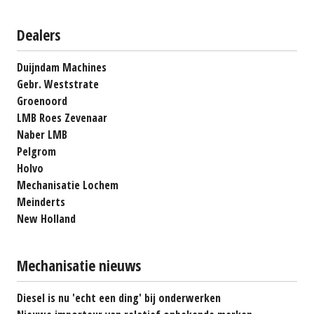
Dealers
Duijndam Machines
Gebr. Weststrate
Groenoord
LMB Roes Zevenaar
Naber LMB
Pelgrom
Holvo
Mechanisatie Lochem
Meinderts
New Holland
Mechanisatie nieuws
Diesel is nu 'echt een ding' bij onderwerken