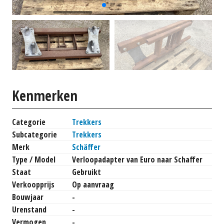
Kenmerken
Categorie
Trekkers
Subcategorie
Trekkers
Merk
Schäffer
Type / Model
Verloopadapter van Euro naar Schaffer
Staat
Gebruikt
Verkoopprijs
Op aanvraag
Bouwjaar
-
Urenstand
-
Vermogen
-