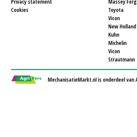
Privacy statement
Massey Ferg
Cookies
Toyota
Vicon
New Holland
Kuhn
Michelin
Vicon
Strautmann
MechanisatieMarkt.nl is onderdeel van A