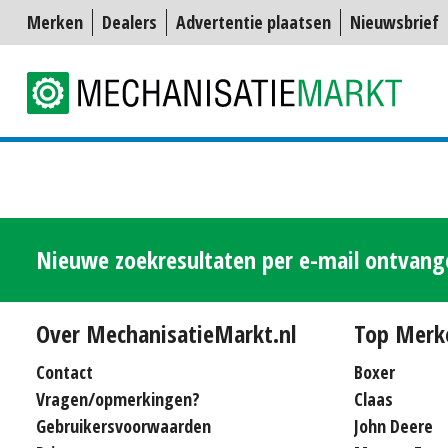
Merken
Dealers
Advertentie plaatsen
Nieuwsbrief
Nieuwe zoekresultaten per e-mail ontvan
Over MechanisatieMarkt.nl
Top Merk
Contact
Boxer
Vragen/opmerkingen?
Claas
Gebruikersvoorwaarden
John Deere