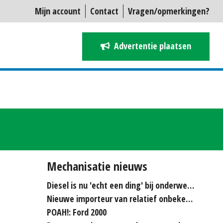
Mijn account
Contact
Vragen/opmerkingen?
Advertentie plaatsen
Mechanisatie nieuws
Diesel is nu 'echt een ding' bij onderwerken
Nieuwe importeur van relatief onbekende merken...
POAH!: Ford 2000