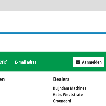
gen?
Aanmelden
en
Dealers
Duijndam Machines
Gebr. Weststrate
Groenoord