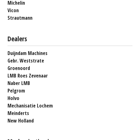
Michelin
Vicon
Strautmann
Dealers
Duijndam Machines
Gebr. Weststrate
Groenoord
LMB Roes Zevenaar
Naber LMB
Pelgrom
Holvo
Mechanisatie Lochem
Meinderts
New Holland