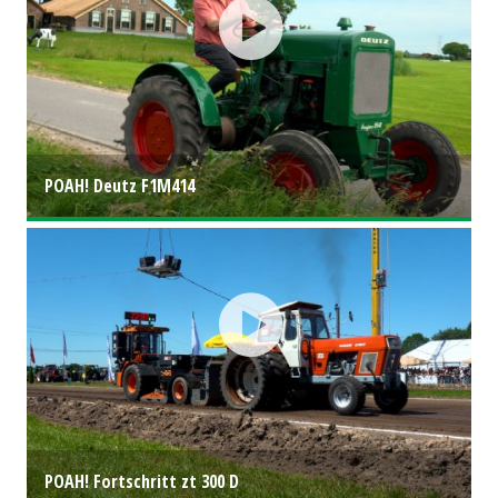
POAH! Deutz F1M414
POAH! Fortschritt zt 300 D