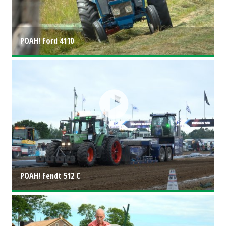
POAH! Ford 4110
POAH! Fendt 512 C