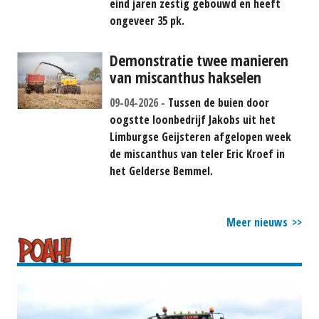
eind jaren zestig gebouwd en heeft
ongeveer 35 pk.
Demonstratie twee manieren
van miscanthus hakselen
09-04-2026
Tussen de buien door
oogstte loonbedrijf Jakobs uit het
Limburgse Geijsteren afgelopen week
de miscanthus van teler Eric Kroef in
het Gelderse Bemmel.
Meer nieuws