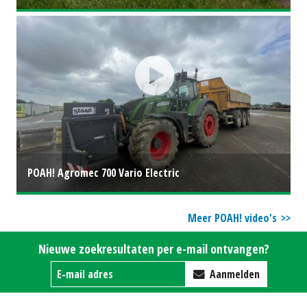
POAH! Agromec 700 Vario Electric
Meer POAH! video's
Nieuwe zoekresultaten per e-mail ontvangen?
Aanmelden