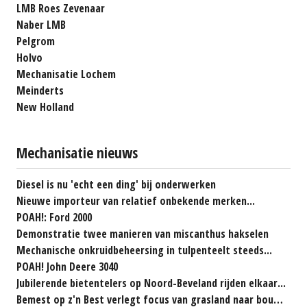
LMB Roes Zevenaar
Naber LMB
Pelgrom
Holvo
Mechanisatie Lochem
Meinderts
New Holland
Mechanisatie nieuws
Diesel is nu 'echt een ding' bij onderwerken
Nieuwe importeur van relatief onbekende merken...
POAH!: Ford 2000
Demonstratie twee manieren van miscanthus hakselen
Mechanische onkruidbeheersing in tulpenteelt steeds...
POAH! John Deere 3040
Jubilerende bietentelers op Noord-Beveland rijden elkaar...
Bemest op z'n Best verlegt focus van grasland naar bouwland