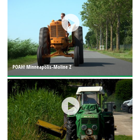
POAH! Minneapolis-Moline Z