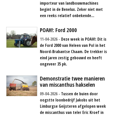
importeur van landbouwmachines
begint in de Benelux. Zeker niet met
een reeks relatief onbekende...
POAH!: Ford 2000
11-04-2026
Deze week in POAH!: Dit is
de Ford 2000 van Heleen van Pol in het
Noord-Brabantse Chaam. De trekker is
eind jaren zestig gebouwd en heeft
ongeveer 35 pk.
Demonstratie twee manieren
van miscanthus hakselen
09-04-2026
Tussen de buien door
oogstte loonbedrijf Jakobs uit het
Limburgse Geijsteren afgelopen week
de miscanthus van teler Eric Kroef in