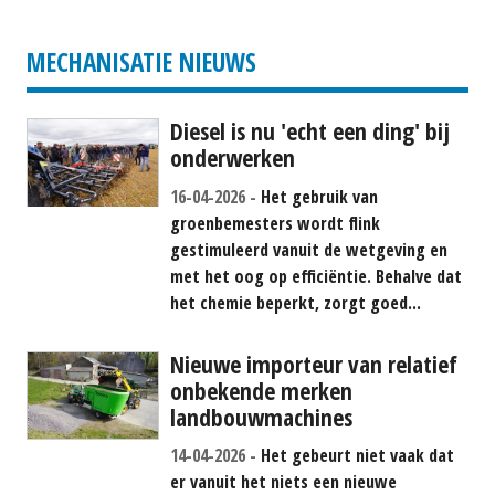
#690258
P.O.A.
MECHANISATIE NIEUWS
Diesel is nu 'echt een ding' bij
onderwerken
16-04-2026
Het gebruik van
groenbemesters wordt flink
gestimuleerd vanuit de wetgeving en
met het oog op efficiëntie. Behalve dat
het chemie beperkt, zorgt goed...
Nieuwe importeur van relatief
onbekende merken
landbouwmachines
14-04-2026
Het gebeurt niet vaak dat
er vanuit het niets een nieuwe