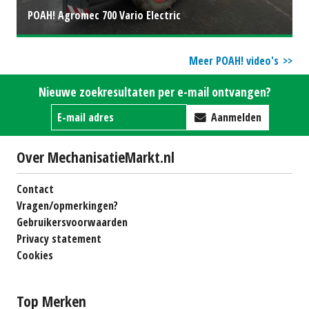
POAH! Agromec 700 Vario Electric
Meer POAH! video's
Nieuwe zoekresultaten per e-mail ontvangen?
Aanmelden
Over MechanisatieMarkt.nl
Contact
Vragen/opmerkingen?
Gebruikersvoorwaarden
Privacy statement
Cookies
Top Merken