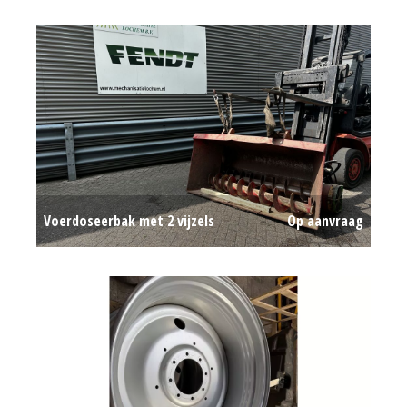
Voerdoseerbak met 2 vijzels
Op aanvraag