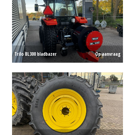
Trilo BL300 bladbazer
Op aanvraag