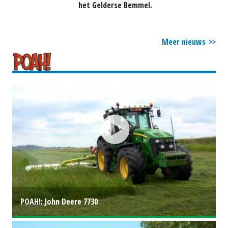
het Gelderse Bemmel.
Meer nieuws
POAH!: John Deere 7730