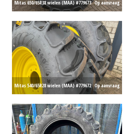
Mitas 650/65R38 wielen (MAA) #779673
Op aanvraag
Mitas 540/65R28 wielen (MAA) #779672
Op aanvraag