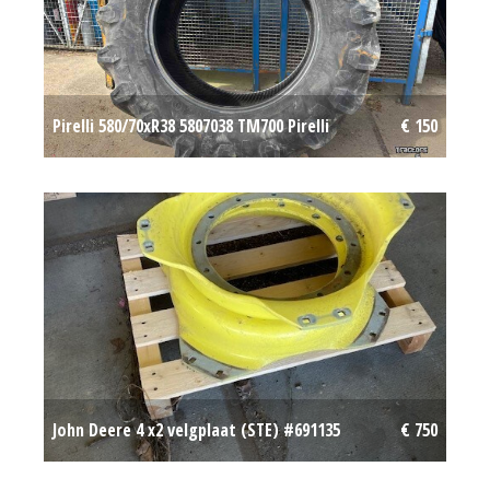
Pirelli 580/70xR38 5807038 TM700 Pirelli
€ 150
John Deere 4 x2 velgplaat (STE) #691135
€ 750