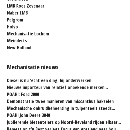
LMB Roes Zevenaar
Naber LMB
Pelgrom
Holvo
Mechanisatie Lochem
Meinderts
New Holland
Mechanisatie nieuws
Diesel is nu 'echt een ding' bij onderwerken
Nieuwe importeur van relatief onbekende merken...
POAH!: Ford 2000
Demonstratie twee manieren van miscanthus hakselen
Mechanische onkruidbeheersing in tulpenteelt steeds...
POAH! John Deere 3040
Jubilerende bietentelers op Noord-Beveland rijden elkaar...
Bemest op z'n Best verlegt focus van grasland naar bouwland