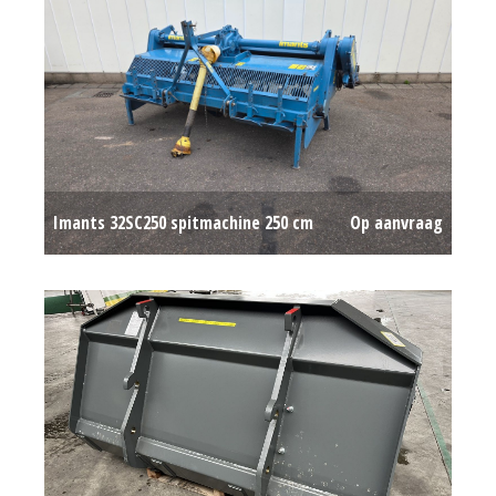
Imants 32SC250 spitmachine 250 cm
Op aanvraag