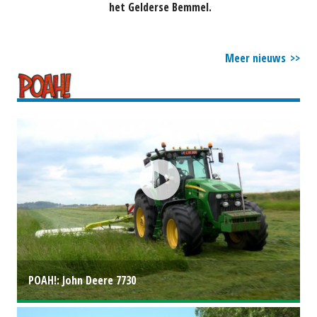
het Gelderse Bemmel.
Meer nieuws
POAH!: John Deere 7730