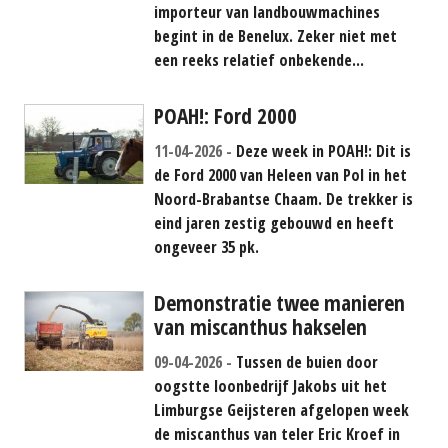
importeur van landbouwmachines
begint in de Benelux. Zeker niet met
een reeks relatief onbekende...
POAH!: Ford 2000
11-04-2026
Deze week in POAH!: Dit is
de Ford 2000 van Heleen van Pol in het
Noord-Brabantse Chaam. De trekker is
eind jaren zestig gebouwd en heeft
ongeveer 35 pk.
Demonstratie twee manieren
van miscanthus hakselen
09-04-2026
Tussen de buien door
oogstte loonbedrijf Jakobs uit het
Limburgse Geijsteren afgelopen week
de miscanthus van teler Eric Kroef in