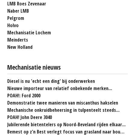
LMB Roes Zevenaar
Naber LMB
Pelgrom
Holvo
Mechanisatie Lochem
Meinderts
New Holland
Mechanisatie nieuws
Diesel is nu 'echt een ding' bij onderwerken
Nieuwe importeur van relatief onbekende merken...
POAH!: Ford 2000
Demonstratie twee manieren van miscanthus hakselen
Mechanische onkruidbeheersing in tulpenteelt steeds...
POAH! John Deere 3040
Jubilerende bietentelers op Noord-Beveland rijden elkaar...
Bemest op z'n Best verlegt focus van grasland naar bouwland