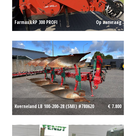
Farmax LRP 300 PROFI
Op aanvraag
Kverneland LB 100-200-28 (SMI) #780620
€ 7.800