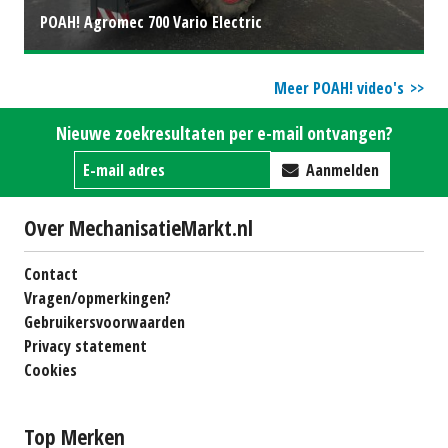
POAH! Agromec 700 Vario Electric
Meer POAH! video's
Nieuwe zoekresultaten per e-mail ontvangen?
Aanmelden
Over MechanisatieMarkt.nl
Contact
Vragen/opmerkingen?
Gebruikersvoorwaarden
Privacy statement
Cookies
Top Merken