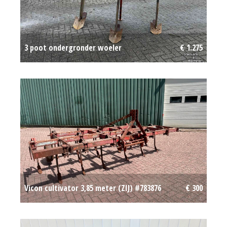
3 poot ondergronder woeler
€ 1.275
Vicon cultivator 3,85 meter (ZIJ) #783876
€ 300