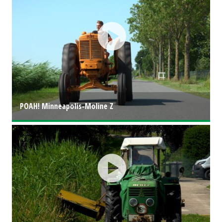
POAH! Minneapolis-Moline Z