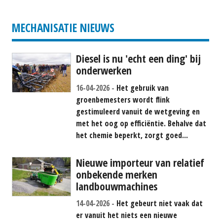
€ 950
#781556
P.O.A.
MECHANISATIE NIEUWS
Diesel is nu 'echt een ding' bij
onderwerken
16-04-2026
Het gebruik van
groenbemesters wordt flink
gestimuleerd vanuit de wetgeving en
met het oog op efficiëntie. Behalve dat
het chemie beperkt, zorgt goed...
Nieuwe importeur van relatief
onbekende merken
landbouwmachines
14-04-2026
Het gebeurt niet vaak dat
er vanuit het niets een nieuwe