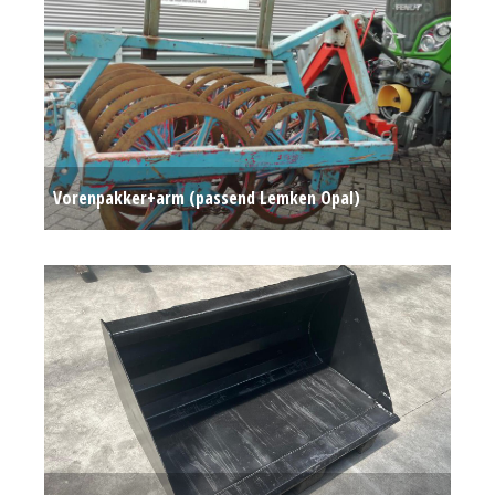
Vorenpakker+arm (passend Lemken Opal)
Op aanvraag