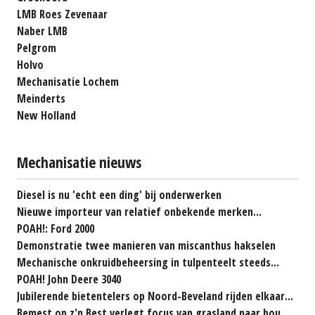
LMB Roes Zevenaar
Naber LMB
Pelgrom
Holvo
Mechanisatie Lochem
Meinderts
New Holland
Mechanisatie nieuws
Diesel is nu 'echt een ding' bij onderwerken
Nieuwe importeur van relatief onbekende merken...
POAH!: Ford 2000
Demonstratie twee manieren van miscanthus hakselen
Mechanische onkruidbeheersing in tulpenteelt steeds...
POAH! John Deere 3040
Jubilerende bietentelers op Noord-Beveland rijden elkaar...
Bemest op z'n Best verlegt focus van grasland naar bouwland