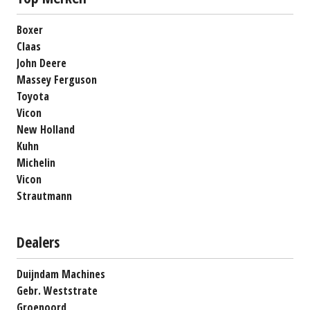
Boxer
Claas
John Deere
Massey Ferguson
Toyota
Vicon
New Holland
Kuhn
Michelin
Vicon
Strautmann
Dealers
Duijndam Machines
Gebr. Weststrate
Groenoord