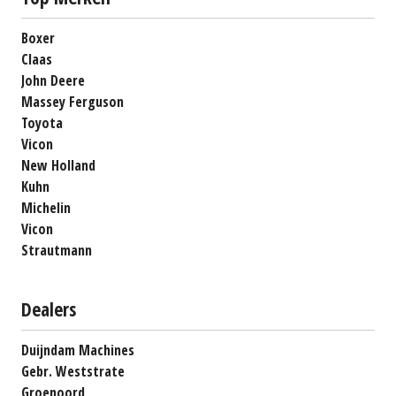
Boxer
Claas
John Deere
Massey Ferguson
Toyota
Vicon
New Holland
Kuhn
Michelin
Vicon
Strautmann
Dealers
Duijndam Machines
Gebr. Weststrate
Groenoord