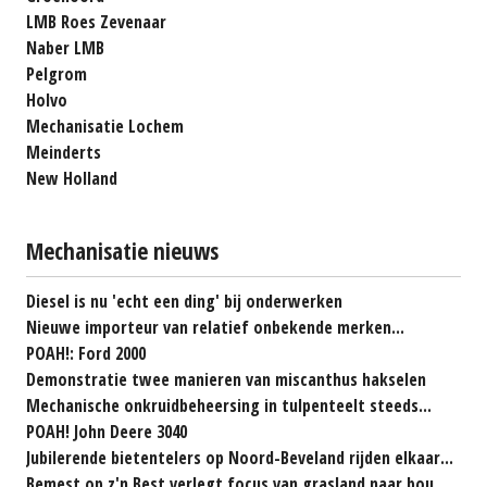
LMB Roes Zevenaar
Naber LMB
Pelgrom
Holvo
Mechanisatie Lochem
Meinderts
New Holland
Mechanisatie nieuws
Diesel is nu 'echt een ding' bij onderwerken
Nieuwe importeur van relatief onbekende merken...
POAH!: Ford 2000
Demonstratie twee manieren van miscanthus hakselen
Mechanische onkruidbeheersing in tulpenteelt steeds...
POAH! John Deere 3040
Jubilerende bietentelers op Noord-Beveland rijden elkaar...
Bemest op z'n Best verlegt focus van grasland naar bouwland