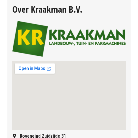
Over Kraakman B.V.
Boveneind Zuidzijde 31