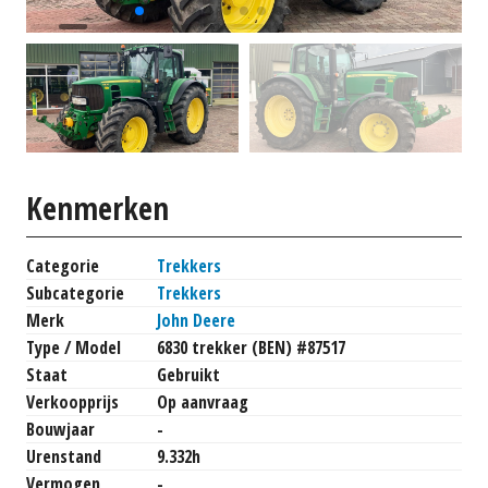
Kenmerken
Categorie
Trekkers
Subcategorie
Trekkers
Merk
John Deere
Type / Model
6830 trekker (BEN) #87517
Staat
Gebruikt
Verkoopprijs
Op aanvraag
Bouwjaar
-
Urenstand
9.332h
Vermogen
-