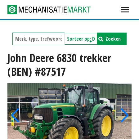
Zoeken
John Deere 6830 trekker
(BEN) #87517