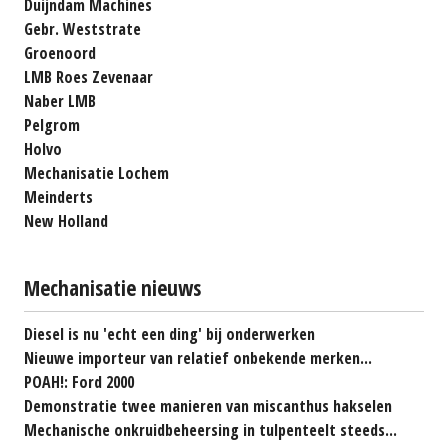
Duijndam Machines
Gebr. Weststrate
Groenoord
LMB Roes Zevenaar
Naber LMB
Pelgrom
Holvo
Mechanisatie Lochem
Meinderts
New Holland
Mechanisatie nieuws
Diesel is nu 'echt een ding' bij onderwerken
Nieuwe importeur van relatief onbekende merken...
POAH!: Ford 2000
Demonstratie twee manieren van miscanthus hakselen
Mechanische onkruidbeheersing in tulpenteelt steeds...