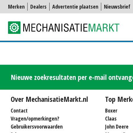
Merken
Dealers
Advertentie plaatsen
Nieuwsbrief
Nieuwe zoekresultaten per e-mail ontvan
Over MechanisatieMarkt.nl
Top Merk
Contact
Boxer
Vragen/opmerkingen?
Claas
Gebruikersvoorwaarden
John Deere