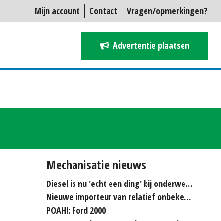
Mijn account
Contact
Vragen/opmerkingen?
Advertentie plaatsen
Mechanisatie nieuws
Diesel is nu 'echt een ding' bij onderwerken
Nieuwe importeur van relatief onbekende merken...
POAH!: Ford 2000