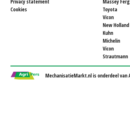
Privacy statement
Massey Ferg
Cookies
Toyota
Vicon
New Holland
Kuhn
Michelin
Vicon
Strautmann
MechanisatieMarkt.nl is onderdeel van A