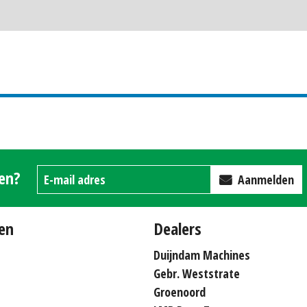
gen?
Aanmelden
en
Dealers
Duijndam Machines
Gebr. Weststrate
Groenoord