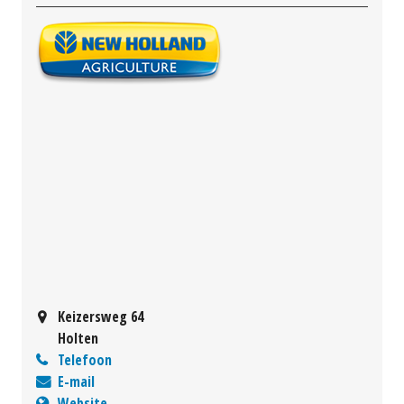
Keizersweg 64
Holten
Telefoon
E-mail
Website