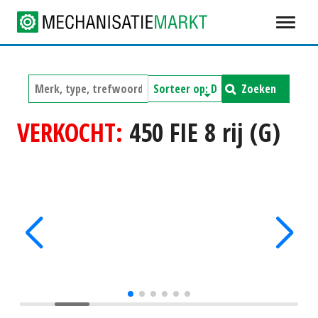
Zoeken
VERKOCHT:
450 FIE 8 rij (G)