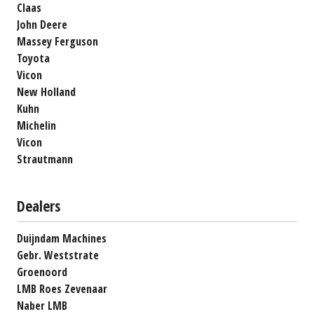
Claas
John Deere
Massey Ferguson
Toyota
Vicon
New Holland
Kuhn
Michelin
Vicon
Strautmann
Dealers
Duijndam Machines
Gebr. Weststrate
Groenoord
LMB Roes Zevenaar
Naber LMB