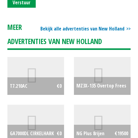
Verstuur
MEER
Bekijk alle advertenties van New Holland
ADVERTENTIES VAN NEW HOLLAND
MZ3X-135 Overtop Frees
T7.210AC
€0
€1500
GA7000DL CIRKELHARK
€0
NG Plus 8rijen
€19500