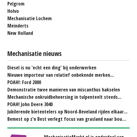
Pelgrom
Holvo
Mechanisatie Lochem
Meinderts
New Holland
Mechanisatie nieuws
Diesel is nu 'echt een ding' bij onderwerken
Nieuwe importeur van relatief onbekende merken...
POAH!: Ford 2000
Demonstratie twee manieren van miscanthus hakselen
Mechanische onkruidbeheersing in tulpenteelt steeds...
POAH! John Deere 3040
Jubilerende bietentelers op Noord-Beveland rijden elkaar...
Bemest op z'n Best verlegt focus van grasland naar bouwland
MechanisatieMarkt.nl is onderdeel van