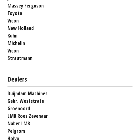
Massey Ferguson
Toyota
Vicon
New Holland
Kuhn
Michelin
Vicon
Strautmann
Dealers
Duijndam Machines
Gebr. Weststrate
Groenoord
LMB Roes Zevenaar
Naber LMB
Pelgrom
Holvo