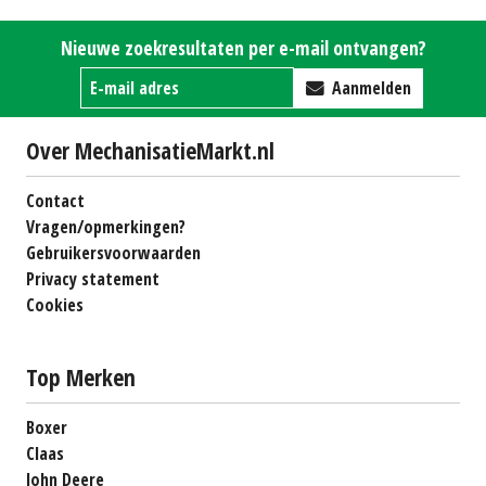
Tele-shovel WL25 (HA)
Nieuwe zoekresultaten per e-mail ontvangen?
#28843
€35500
Aanmelden
Over MechanisatieMarkt.nl
Contact
Vragen/opmerkingen?
Gebruikersvoorwaarden
Privacy statement
Cookies
Top Merken
Boxer
Claas
John Deere