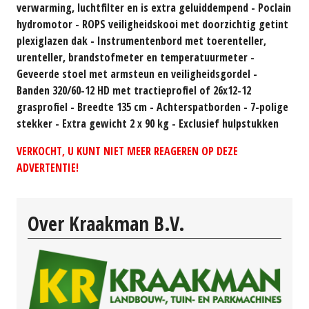
verwarming, luchtfilter en is extra geluiddempend - Poclain
hydromotor - ROPS veiligheidskooi met doorzichtig getint
plexiglazen dak - Instrumentenbord met toerenteller,
urenteller, brandstofmeter en temperatuurmeter -
Geveerde stoel met armsteun en veiligheidsgordel -
Banden 320/60-12 HD met tractieprofiel of 26x12-12
grasprofiel - Breedte 135 cm - Achterspatborden - 7-polige
stekker - Extra gewicht 2 x 90 kg - Exclusief hulpstukken
VERKOCHT, U KUNT NIET MEER REAGEREN OP DEZE
ADVERTENTIE!
Over Kraakman B.V.