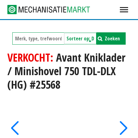
Zoeken
VERKOCHT:
Avant Kniklader
/ Minishovel 750 TDL-DLX
(HG) #25568