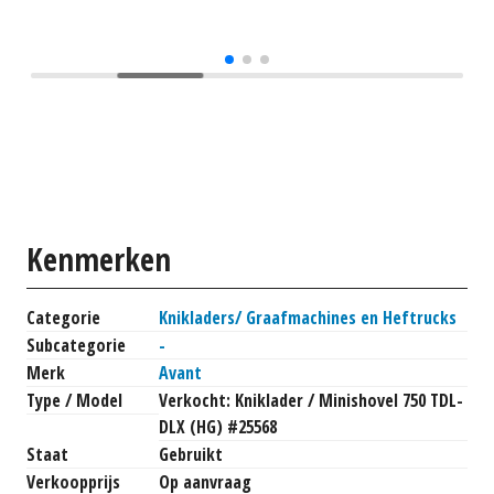
Kenmerken
Categorie
Knikladers/ Graafmachines en Heftrucks
Subcategorie
-
Merk
Avant
Type / Model
Verkocht: Kniklader / Minishovel 750 TDL-
DLX (HG) #25568
Staat
Gebruikt
Verkoopprijs
Op aanvraag