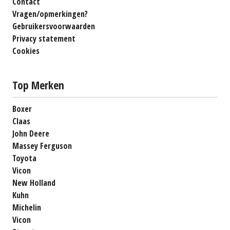
Contact
Vragen/opmerkingen?
Gebruikersvoorwaarden
Privacy statement
Cookies
Top Merken
Boxer
Claas
John Deere
Massey Ferguson
Toyota
Vicon
New Holland
Kuhn
Michelin
Vicon