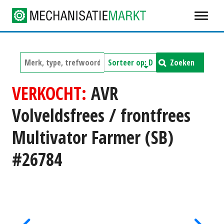
Zoeken
VERKOCHT:
AVR
Volveldsfrees / frontfrees
Multivator Farmer (SB)
#26784