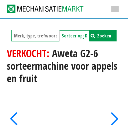
Zoeken
VERKOCHT:
Aweta G2-6
sorteermachine voor appels
en fruit