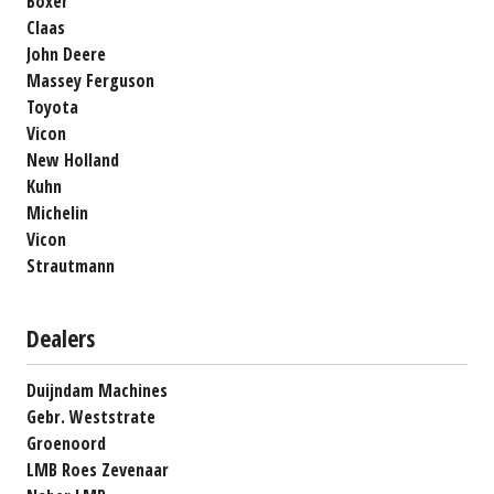
Boxer
Claas
John Deere
Massey Ferguson
Toyota
Vicon
New Holland
Kuhn
Michelin
Vicon
Strautmann
Dealers
Duijndam Machines
Gebr. Weststrate
Groenoord
LMB Roes Zevenaar