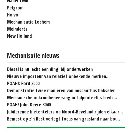
Naber LMB
Pelgrom
Holvo
Mechanisatie Lochem
Meinderts
New Holland
Mechanisatie nieuws
Diesel is nu 'echt een ding' bij onderwerken
Nieuwe importeur van relatief onbekende merken...
POAH!: Ford 2000
Demonstratie twee manieren van miscanthus hakselen
Mechanische onkruidbeheersing in tulpenteelt steeds...
POAH! John Deere 3040
Jubilerende bietentelers op Noord-Beveland rijden elkaar...
Bemest op z'n Best verlegt focus van grasland naar bouwland