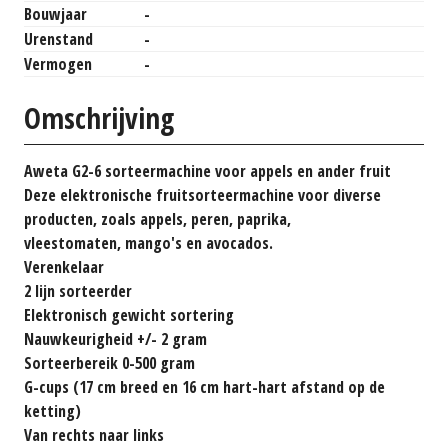
Bouwjaar
-
Urenstand
-
Vermogen
-
Omschrijving
Aweta G2-6 sorteermachine voor appels en ander fruit
Deze elektronische fruitsorteermachine voor diverse
producten, zoals appels, peren, paprika,
vleestomaten, mango's en avocados.
Verenkelaar
2 lijn sorteerder
Elektronisch gewicht sortering
Nauwkeurigheid +/- 2 gram
Sorteerbereik 0-500 gram
G-cups (17 cm breed en 16 cm hart-hart afstand op de
ketting)
Van rechts naar links