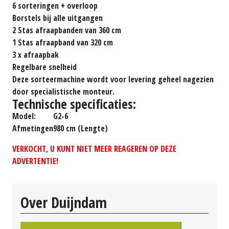
6 sorteringen + overloop
Borstels bij alle uitgangen
2 Stas afraapbanden van 360 cm
1 Stas afraapband van 320 cm
3 x afraapbak
Regelbare snelheid
Deze sorteermachine wordt voor levering geheel nagezien
door specialistische monteur.
Technische specificaties:
Model:
G2-6
Afmetingen
980 cm
(Lengte)
VERKOCHT, U KUNT NIET MEER REAGEREN OP DEZE
ADVERTENTIE!
Over Duijndam