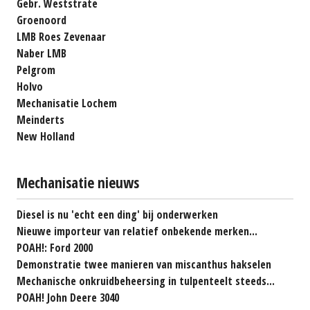
Gebr. Weststrate
Groenoord
LMB Roes Zevenaar
Naber LMB
Pelgrom
Holvo
Mechanisatie Lochem
Meinderts
New Holland
Mechanisatie nieuws
Diesel is nu 'echt een ding' bij onderwerken
Nieuwe importeur van relatief onbekende merken...
POAH!: Ford 2000
Demonstratie twee manieren van miscanthus hakselen
Mechanische onkruidbeheersing in tulpenteelt steeds...
POAH! John Deere 3040