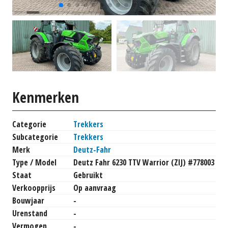
Kenmerken
Categorie
Trekkers
Subcategorie
Trekkers
Merk
Deutz-Fahr
Type / Model
Deutz Fahr 6230 TTV Warrior (ZIJ) #778003
Staat
Gebruikt
Verkoopprijs
Op aanvraag
Bouwjaar
-
Urenstand
-
Vermogen
-