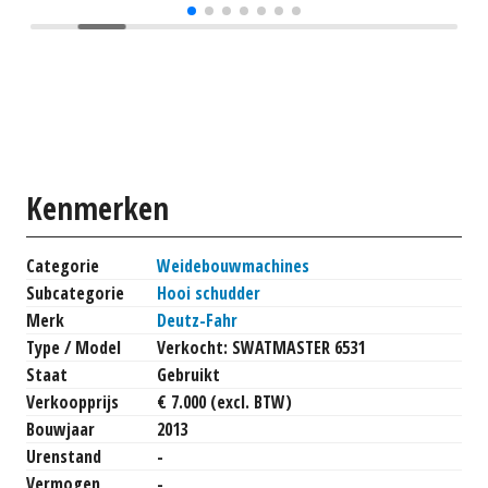
Kenmerken
Categorie
Weidebouwmachines
Subcategorie
Hooi schudder
Merk
Deutz-Fahr
Type / Model
Verkocht: SWATMASTER 6531
Staat
Gebruikt
Verkoopprijs
€ 7.000 (excl. BTW)
Bouwjaar
2013
Urenstand
-
Vermogen
-