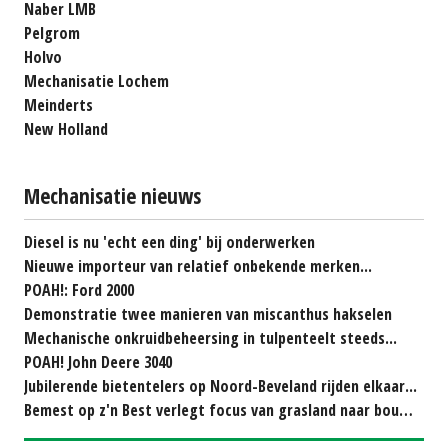
Naber LMB
Pelgrom
Holvo
Mechanisatie Lochem
Meinderts
New Holland
Mechanisatie nieuws
Diesel is nu 'echt een ding' bij onderwerken
Nieuwe importeur van relatief onbekende merken...
POAH!: Ford 2000
Demonstratie twee manieren van miscanthus hakselen
Mechanische onkruidbeheersing in tulpenteelt steeds...
POAH! John Deere 3040
Jubilerende bietentelers op Noord-Beveland rijden elkaar...
Bemest op z'n Best verlegt focus van grasland naar bouwland