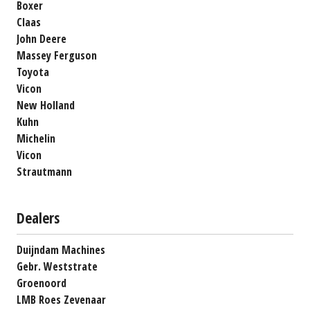
Boxer
Claas
John Deere
Massey Ferguson
Toyota
Vicon
New Holland
Kuhn
Michelin
Vicon
Strautmann
Dealers
Duijndam Machines
Gebr. Weststrate
Groenoord
LMB Roes Zevenaar