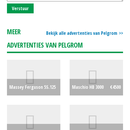
Verstuur
MEER
Bekijk alle advertenties van Pelgrom
ADVERTENTIES VAN PELGROM
Massey Ferguson 5S.125
Maschio HB 3000
€4500
Dyna-4
&quot;Efficient&quot;
€0