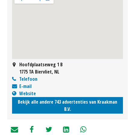
Hoofdplaatseweg 1 B
1775 TA Biervliet, NL
Telefoon
E-mail
Website
Bekijk alle andere 743 advertenties van Kraakman
B.V.