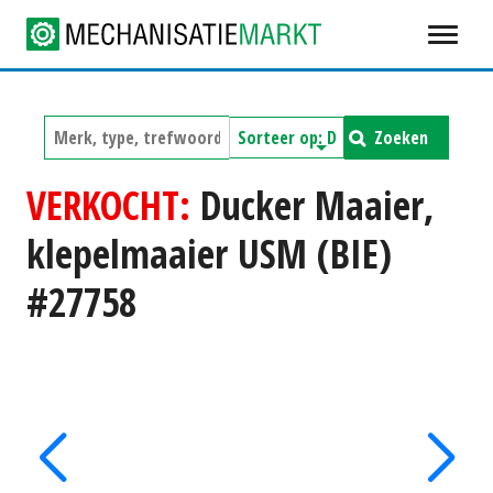
Zoeken
VERKOCHT:
Ducker Maaier,
klepelmaaier USM (BIE)
#27758