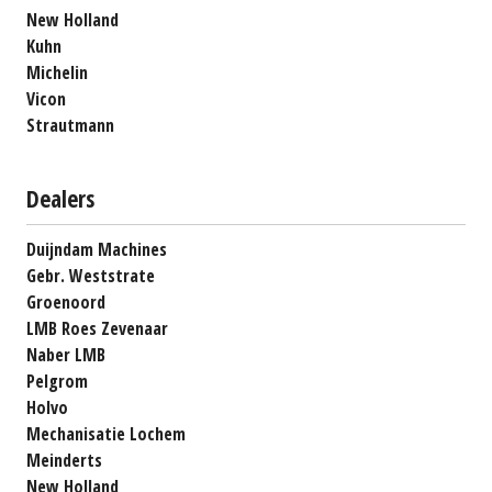
New Holland
Kuhn
Michelin
Vicon
Strautmann
Dealers
Duijndam Machines
Gebr. Weststrate
Groenoord
LMB Roes Zevenaar
Naber LMB
Pelgrom
Holvo
Mechanisatie Lochem
Meinderts
New Holland