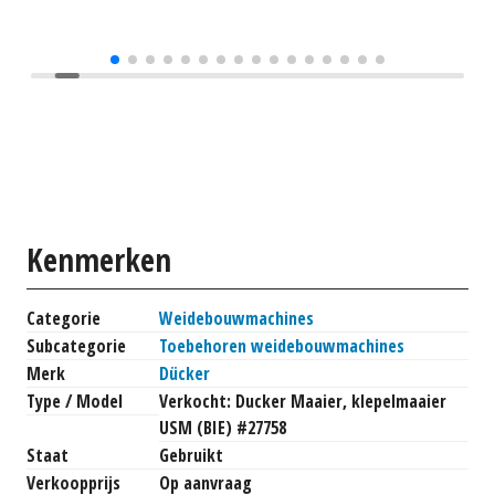
Kenmerken
Categorie
Weidebouwmachines
Subcategorie
Toebehoren weidebouwmachines
Merk
Dücker
Type / Model
Verkocht: Ducker Maaier, klepelmaaier
USM (BIE) #27758
Staat
Gebruikt
Verkoopprijs
Op aanvraag