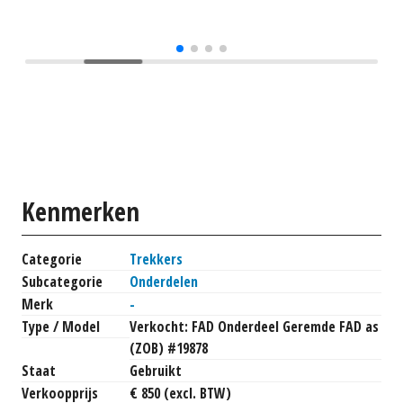
Kenmerken
Categorie
Trekkers
Subcategorie
Onderdelen
Merk
-
Type / Model
Verkocht: FAD Onderdeel Geremde FAD as
(ZOB) #19878
Staat
Gebruikt
Verkoopprijs
€ 850 (excl. BTW)