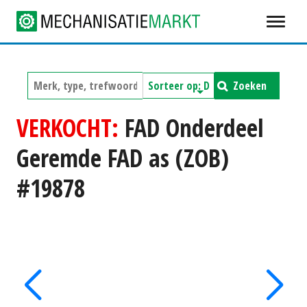
Zoeken
VERKOCHT:
FAD Onderdeel
Geremde FAD as (ZOB)
#19878