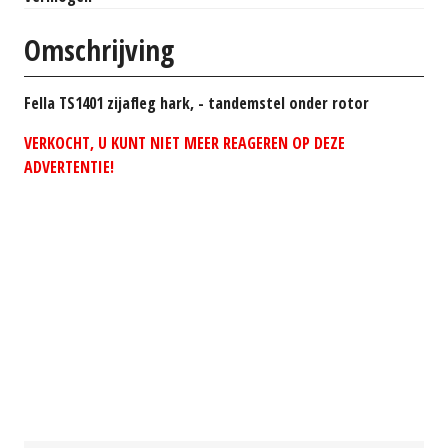
Omschrijving
Fella TS1401 zijafleg hark, - tandemstel onder rotor
VERKOCHT, U KUNT NIET MEER REAGEREN OP DEZE
ADVERTENTIE!