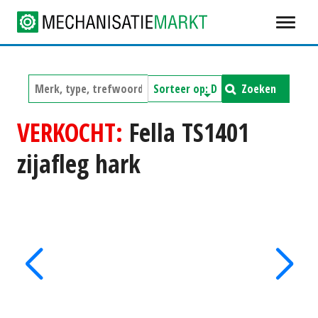
Zoeken
VERKOCHT:
Fella TS1401
zijafleg hark