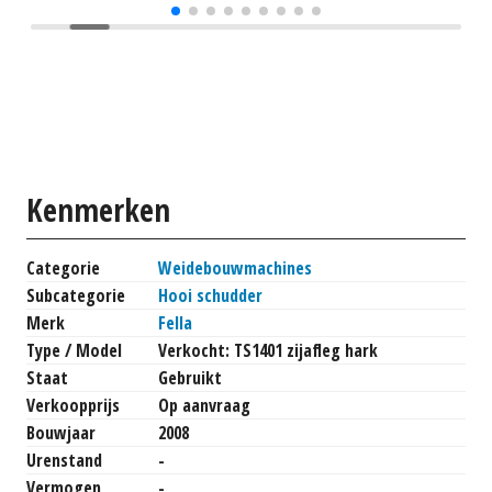
Kenmerken
Categorie
Weidebouwmachines
Subcategorie
Hooi schudder
Merk
Fella
Type / Model
Verkocht: TS1401 zijafleg hark
Staat
Gebruikt
Verkoopprijs
Op aanvraag
Bouwjaar
2008
Urenstand
-
Vermogen
-