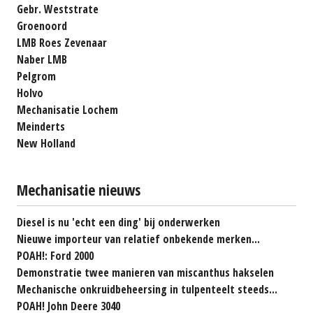
Gebr. Weststrate
Groenoord
LMB Roes Zevenaar
Naber LMB
Pelgrom
Holvo
Mechanisatie Lochem
Meinderts
New Holland
Mechanisatie nieuws
Diesel is nu 'echt een ding' bij onderwerken
Nieuwe importeur van relatief onbekende merken...
POAH!: Ford 2000
Demonstratie twee manieren van miscanthus hakselen
Mechanische onkruidbeheersing in tulpenteelt steeds...
POAH! John Deere 3040