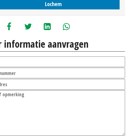
Lochem
 informatie aanvragen