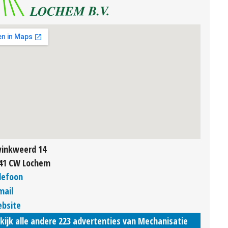
inkweerd 14
41 CW Lochem
lefoon
mail
bsite
kijk alle andere 223 advertenties van Mechanisatie