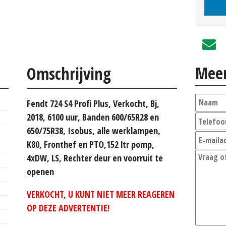
Meer
Omschrijving
Fendt 724 S4 Profi Plus, Verkocht, Bj,
2018, 6100 uur, Banden 600/65R28 en
650/75R38, Isobus, alle werklampen,
K80, Fronthef en PTO,152 ltr pomp,
4xDW, LS, Rechter deur en voorruit te
openen
VERKOCHT, U KUNT NIET MEER REAGEREN
OP DEZE ADVERTENTIE!