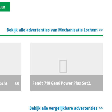
uur
Bekijk alle advertenties van Mechanisatie Lochem
Fendt 718 Gen6 Power Plus Set2,
kocht
€0
Verkocht
€0
Bekijk alle vergelijkbare advertenties