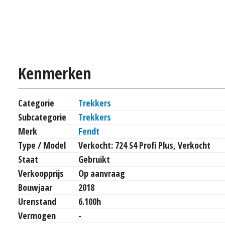
Kenmerken
Categorie
Trekkers
Subcategorie
Trekkers
Merk
Fendt
Type / Model
Verkocht: 724 S4 Profi Plus, Verkocht
Staat
Gebruikt
Verkoopprijs
Op aanvraag
Bouwjaar
2018
Urenstand
6.100h
Vermogen
-