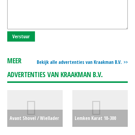
Verstuur
MEER
Bekijk alle advertenties van Kraakman B.V.
ADVERTENTIES VAN KRAAKMAN B.V.
Avant Shovel / Wiellader
Lemken Karat 10-300
/ Laadschop / Tele-
cultivator (ZAN) #75861