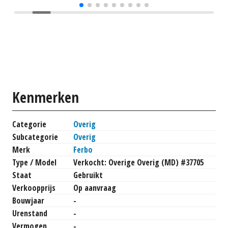
Kenmerken
Categorie
Overig
Subcategorie
Overig
Merk
Ferbo
Type / Model
Verkocht: Overige Overig (MD) #37705
Staat
Gebruikt
Verkoopprijs
Op aanvraag
Bouwjaar
-
Urenstand
-
Vermogen
-