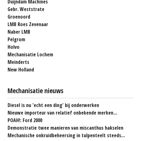
Duijndam Machines
Gebr. Weststrate
Groenoord
LMB Roes Zevenaar
Naber LMB
Pelgrom
Holvo
Mechanisatie Lochem
Meinderts
New Holland
Mechanisatie nieuws
Diesel is nu 'echt een ding' bij onderwerken
Nieuwe importeur van relatief onbekende merken...
POAH!: Ford 2000
Demonstratie twee manieren van miscanthus hakselen
Mechanische onkruidbeheersing in tulpenteelt steeds...