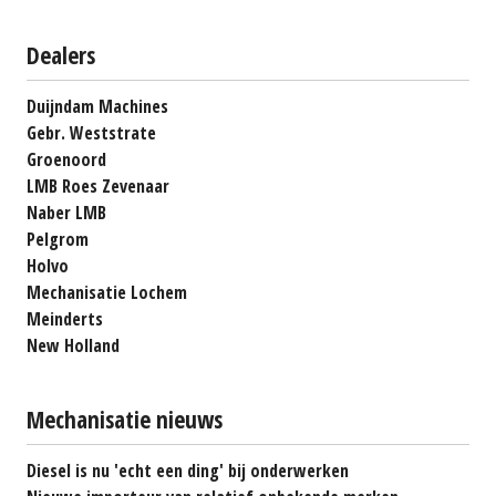
Dealers
Duijndam Machines
Gebr. Weststrate
Groenoord
LMB Roes Zevenaar
Naber LMB
Pelgrom
Holvo
Mechanisatie Lochem
Meinderts
New Holland
Mechanisatie nieuws
Diesel is nu 'echt een ding' bij onderwerken