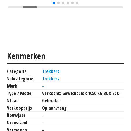
Kenmerken
Categorie
Trekkers
Subcategorie
Trekkers
Merk
-
Type / Model
Verkocht: Gewichtblok 1050 KG BOX ECO
Staat
Gebruikt
Verkoopprijs
Op aanvraag
Bouwjaar
-
Urenstand
-
Vermogen
-