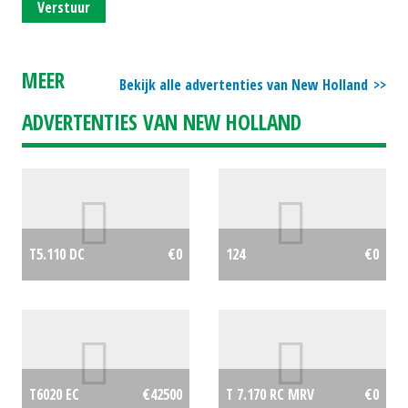
Verstuur
MEER
Bekijk alle advertenties van New Holland
ADVERTENTIES VAN NEW HOLLAND
T5.110 DC
€0
124
€0
T6020 EC
€42500
T 7.170 RC MRV
€0