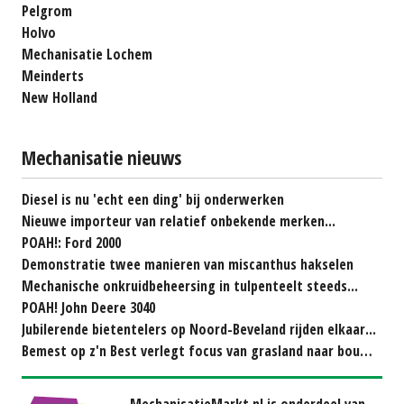
Pelgrom
Holvo
Mechanisatie Lochem
Meinderts
New Holland
Mechanisatie nieuws
Diesel is nu 'echt een ding' bij onderwerken
Nieuwe importeur van relatief onbekende merken...
POAH!: Ford 2000
Demonstratie twee manieren van miscanthus hakselen
Mechanische onkruidbeheersing in tulpenteelt steeds...
POAH! John Deere 3040
Jubilerende bietentelers op Noord-Beveland rijden elkaar...
Bemest op z'n Best verlegt focus van grasland naar bouwland
MechanisatieMarkt.nl is onderdeel van