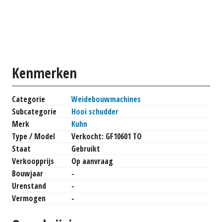
Kenmerken
Categorie
Weidebouwmachines
Subcategorie
Hooi schudder
Merk
Kuhn
Type / Model
Verkocht: GF10601 TO
Staat
Gebruikt
Verkoopprijs
Op aanvraag
Bouwjaar
-
Urenstand
-
Vermogen
-