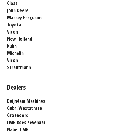
Claas
John Deere
Massey Ferguson
Toyota
Vicon
New Holland
Kuhn
Michelin
Vicon
Strautmann
Dealers
Duijndam Machines
Gebr. Weststrate
Groenoord
LMB Roes Zevenaar
Naber LMB