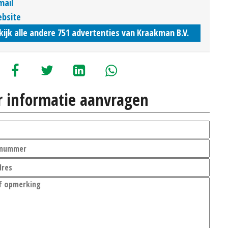
mail
bsite
kijk alle andere 751 advertenties van Kraakman B.V.
 informatie aanvragen