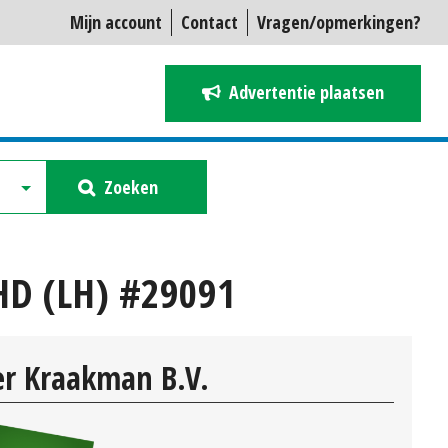
Mijn account
Contact
Vragen/opmerkingen?
Advertentie plaatsen
Zoeken
 HD (LH) #29091
r Kraakman B.V.