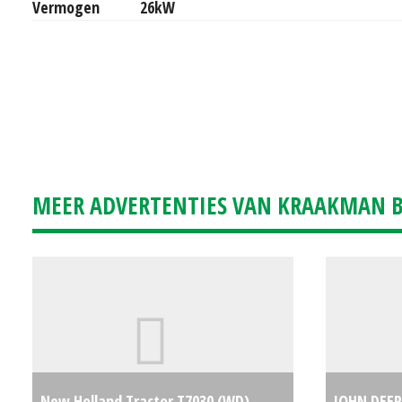
Vermogen
26kW
MEER ADVERTENTIES VAN KRAAKMAN B.
New Holland Tractor T7030 (WD)
JOHN DEER