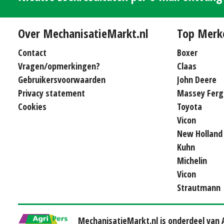
Over MechanisatieMarkt.nl
Top Merk
Contact
Boxer
Vragen/opmerkingen?
Claas
Gebruikersvoorwaarden
John Deere
Privacy statement
Massey Ferg
Cookies
Toyota
Vicon
New Holland
Kuhn
Michelin
Vicon
Strautmann
MechanisatieMarkt.nl is onderdeel van A