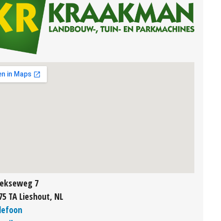
ekseweg 7
75 TA Lieshout, NL
lefoon