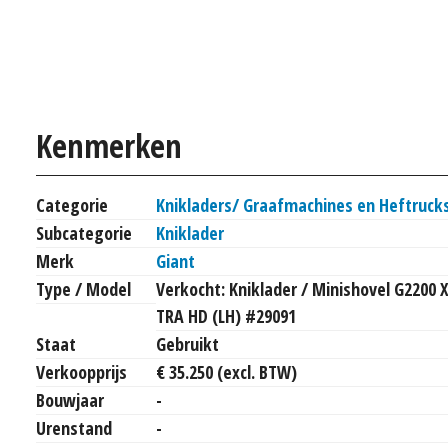
Kenmerken
Categorie
Knikladers/ Graafmachines en Heftruck
Subcategorie
Kniklader
Merk
Giant
Type / Model
Verkocht: Kniklader / Minishovel G2200 X
TRA HD (LH) #29091
Staat
Gebruikt
Verkoopprijs
€ 35.250 (excl. BTW)
Bouwjaar
-
Urenstand
-