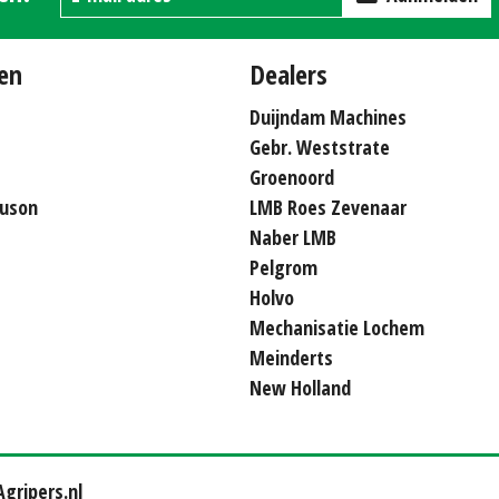
en
Dealers
Duijndam Machines
Gebr. Weststrate
Groenoord
uson
LMB Roes Zevenaar
Naber LMB
Pelgrom
Holvo
Mechanisatie Lochem
Meinderts
New Holland
gripers.nl