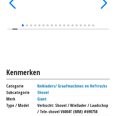
Kenmerken
Categorie
Knikladers/ Graafmachines en Heftrucks
Subcategorie
Shovel
Merk
Giant
Type / Model
Verkocht: Shovel / Wiellader / Laadschop
/ Tele-shovel V6004T (MM) #690758