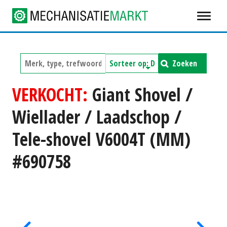
Zoeken
VERKOCHT:
Giant Shovel /
Wiellader / Laadschop /
Tele-shovel V6004T (MM)
#690758