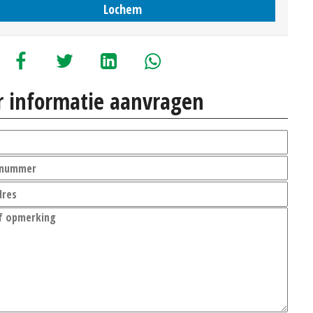
Lochem
 informatie aanvragen