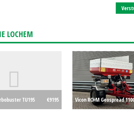
Verst
IE LOCHEM
urbobuster TU195
€9195
Vicon RO-M Geospread 110