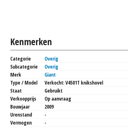
Kenmerken
Categorie
Overig
Subcategorie
Overig
Merk
Giant
Type / Model
Verkocht: V4501T knikshovel
Staat
Gebruikt
Verkoopprijs
Op aanvraag
Bouwjaar
2009
Urenstand
-
Vermogen
-