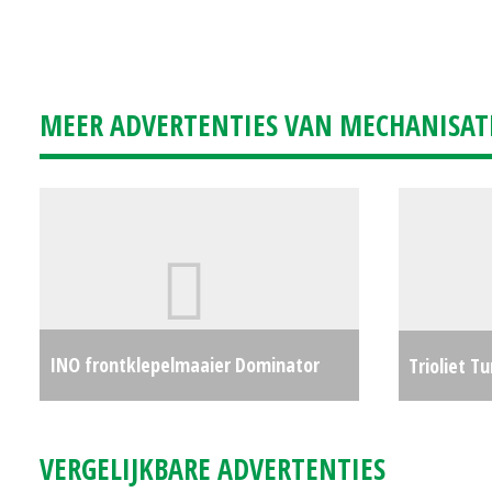
MEER ADVERTENTIES VAN MECHANISAT
INO frontklepelmaaier Dominator
Trioliet T
310
€8455
VERGELIJKBARE ADVERTENTIES