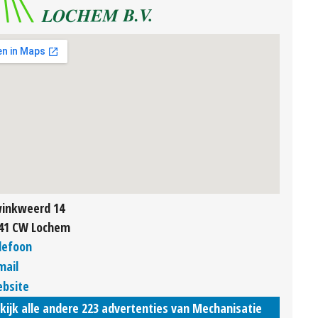
inkweerd 14
41 CW Lochem
lefoon
mail
bsite
kijk alle andere 223 advertenties van Mechanisatie