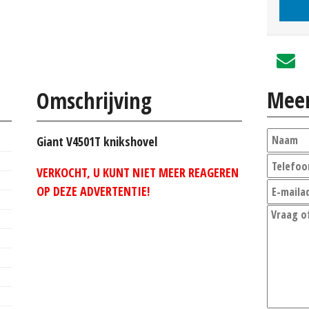
Meer
Omschrijving
Giant V4501T knikshovel
VERKOCHT, U KUNT NIET MEER REAGEREN
OP DEZE ADVERTENTIE!