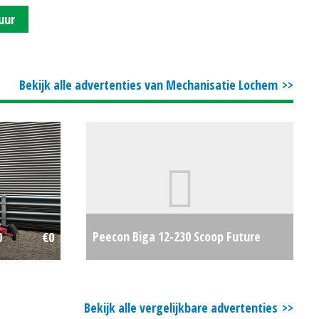
uur
Bekijk alle advertenties van Mechanisatie Lochem
Peecon Biga 12-230 Scoop Future
0
€0
Ecoline
€0
Bekijk alle vergelijkbare advertenties