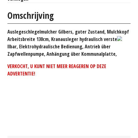
Omschrijving
Auslegeschlegelmulcher Gilbers, guter Zustand, Mulchkopf
Arbeitsbreite 130cm, Kranausleger hydraulisch verste
llbar, Elektrohydraulische Bedienung, Antrieb über
Zapfwellenpumpe, Anhängung über Kommunalplatte,
VERKOCHT, U KUNT NIET MEER REAGEREN OP DEZE
ADVERTENTIE!