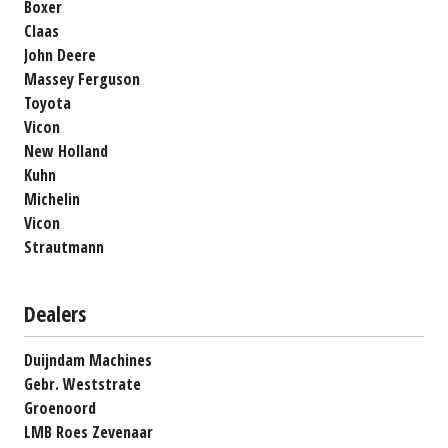
Boxer
Claas
John Deere
Massey Ferguson
Toyota
Vicon
New Holland
Kuhn
Michelin
Vicon
Strautmann
Dealers
Duijndam Machines
Gebr. Weststrate
Groenoord
LMB Roes Zevenaar