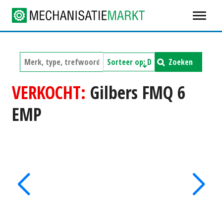
Zoeken
VERKOCHT:
Gilbers FMQ 6
EMP