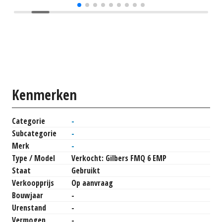
Kenmerken
Categorie
-
Subcategorie
-
Merk
-
Type / Model
Verkocht: Gilbers FMQ 6 EMP
Staat
Gebruikt
Verkoopprijs
Op aanvraag
Bouwjaar
-
Urenstand
-
Vermogen
-