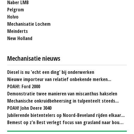
Naber LMB
Pelgrom
Holvo
Mechanisatie Lochem
Meinderts
New Holland
Mechanisatie nieuws
Diesel is nu 'echt een ding' bij onderwerken
Nieuwe importeur van relatief onbekende merken...
POAH!: Ford 2000
Demonstratie twee manieren van miscanthus hakselen
Mechanische onkruidbeheersing in tulpenteelt steeds...
POAH! John Deere 3040
Jubilerende bietentelers op Noord-Beveland rijden elkaar...
Bemest op z'n Best verlegt focus van grasland naar bouwland